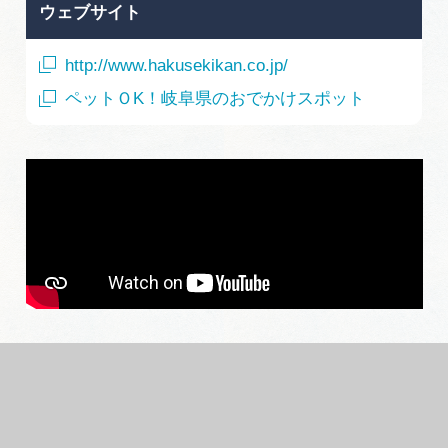
ウェブサイト
http://www.hakusekikan.co.jp/
ペットＯK！岐阜県のおでかけスポット