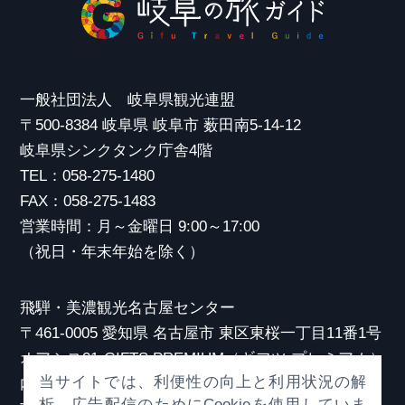
一般社団法人 岐阜県観光連盟
〒500-8384 岐阜県 岐阜市 薮田南5-14-12
岐阜県シンクタンク庁舎4階
TEL：058-275-1480
FAX：058-275-1483
営業時間：月～金曜日 9:00～17:00
（祝日・年末年始を除く）
飛騨・美濃観光名古屋センター
〒461-0005 愛知県 名古屋市 東区東桜一丁目11番1号
オアシス21 GIFTS PREMIUM（ギフツ プレミアム）
当サイトでは、利便性の向上と利用状況の解
内
析、広告配信のためにCookieを使用していま