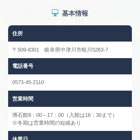
基本情報
住所
〒509-8301 岐阜県中津川市蛭川5263-7
電話番号
0573-45-2110
営業時間
博石館9：00～17：00（入館は16：30まで）
※冬期は営業時間の短縮あり
休業日