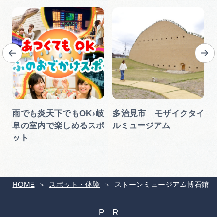
雨でも炎天下でもOK♪岐
多治見市 モザイクタイ
阜の室内で楽しめるスポ
ルミュージアム
ット
HOME
スポット・体験
ストーンミュージアム博石館