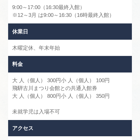
9:00～17:00（16:30最終入館）
※12～3月 は9:00～16:30（16時最終入館）
休業日
木曜定休、年末年始
料金
大 人（個人） 300円小 人（個人） 100円
飛騨古川まつり会館との共通入館券
大 人（個人） 800円小 人（個人） 350円
未就学児は入場不可
アクセス