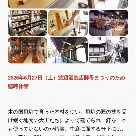
広告掲載
サイトポリシー
2026年6月27日（土）渡辺酒造店酵母まつりのため
臨時休館
木の国飛騨で育った木材を使い、飛騨の匠の技を受
け継ぐ地元の大工たちによって建てられ、釘を１本
も使っていないのが特徴。中庭に面する軒下には、