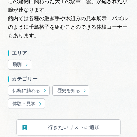
この建物に関わった大工の紋章「雲」が施された小
腕が連なります。
館内では各種の継ぎ手や木組みの見本展示、パズル
のように千鳥格子を組むことのできる体験コーナー
もあります。
エリア
飛騨
カテゴリー
伝統に触れる
歴史を知る
体験・見学
行きたいリストに追加