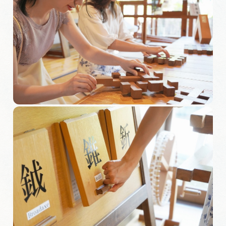
岐阜県まるごと観光エリアガイド
岐阜県観光データベース
旅行会社・観光事業者の皆様へ
フォトライブラリー
動画ライブラリー
お問い合わせ
運営組織