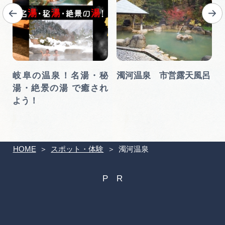
岐阜の温泉！名湯・秘
濁河温泉 市営露天風呂
湯・絶景の湯 で癒され
よう！
HOME
スポット・体験
濁河温泉