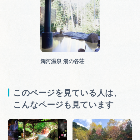
濁河温泉 湯の谷荘
このページを見ている人は、
こんなページも見ています