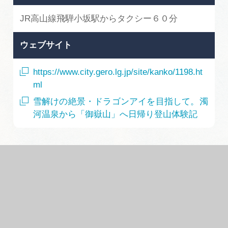
JR高山線飛騨小坂駅からタクシー６０分
ウェブサイト
https://www.city.gero.lg.jp/site/kanko/1198.ht
ml
雪解けの絶景・ドラゴンアイを目指して。濁
河温泉から「御嶽山」へ日帰り登山体験記