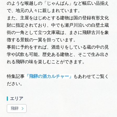
のような喉越しの「じゃんぱん」など幅広い品揃え
で、地元の人々に親しまれています。
また、主屋をはじめとする建物は国の登録有形文化
財に指定されており、中でも瀬戸川沿いの白壁土蔵
街の一角として立つ文庫蔵は、まさに飛騨古川を象
徴する景観の一翼を担っています。
事前に予約をすれば、酒造りをしている蔵の中の見
学や試飲も可能。歴史ある建物と、そこで生み出さ
れる飛騨の味を楽しむことができます。
特集記事
「飛騨の酒カルチャー」
もあわせてご覧く
ださい。
エリア
飛騨