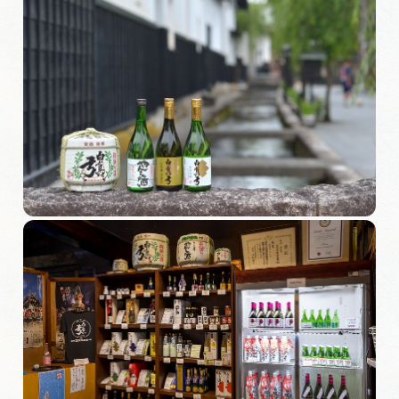
岐阜県まるごと観光エリアガイド
岐阜県観光データベース
旅行会社・観光事業者の皆様へ
フォトライブラリー
動画ライブラリー
お問い合わせ
運営組織