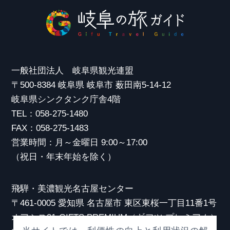
一般社団法人 岐阜県観光連盟
〒500-8384 岐阜県 岐阜市 薮田南5-14-12
岐阜県シンクタンク庁舎4階
TEL：058-275-1480
FAX：058-275-1483
営業時間：月～金曜日 9:00～17:00
（祝日・年末年始を除く）
飛騨・美濃観光名古屋センター
〒461-0005 愛知県 名古屋市 東区東桜一丁目11番1号
オアシス21 GIFTS PREMIUM（ギフツ プレミアム）