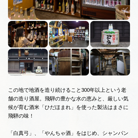
広告掲載
サイトポリシー
この地で地酒を造り続けること300年以上という老
舗の造り酒屋。飛騨の豊かな水の恵みと、厳しい気
候が育む酒米「ひだほまれ」を使った製法はまさに
飛騨の味！
「白真弓」、「やんちゃ酒」をはじめ、シャンパン