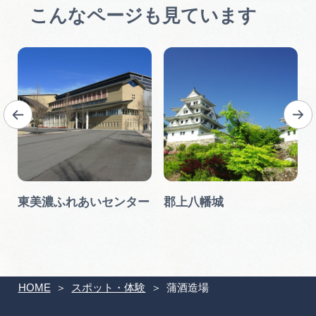
こんなページも見ています
東美濃ふれあいセンター
郡上八幡城
HOME
スポット・体験
蒲酒造場