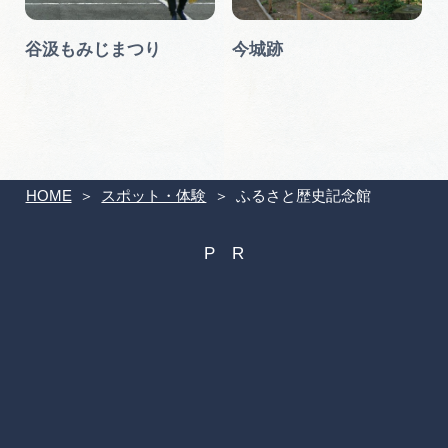
谷汲もみじまつり
今城跡
HOME
スポット・体験
ふるさと歴史記念館