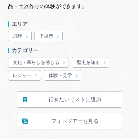
広告掲載
品・土器作りの体験ができます。
サイトポリシー
エリア
飛騨
下呂市
カテゴリー
文化・暮らしを感じる
歴史を知る
レジャー
体験・見学
行きたいリストに追加
フォトツアーを見る