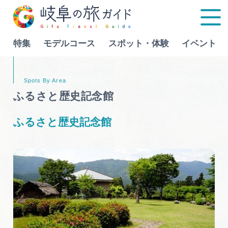
特集
モデルコース
スポット・体験
イベント
Language
ふるさと歴史記念館
特集
ふるさと歴史記念館
モデルコース
行きたいリストを見る
スポット・体験
イベント
グルメ