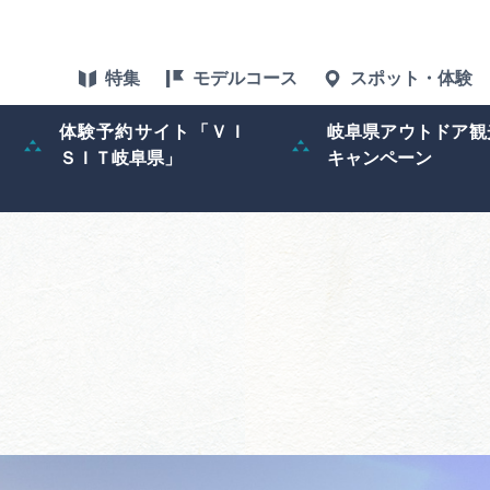
特集
モデルコース
スポット・体験
体験予約サイト「ＶＩ
岐阜県アウトドア観
ＳＩＴ岐阜県」
キャンペーン
特集
スポット・体験
グルメ
アクセス
ぎふ旅レポータ