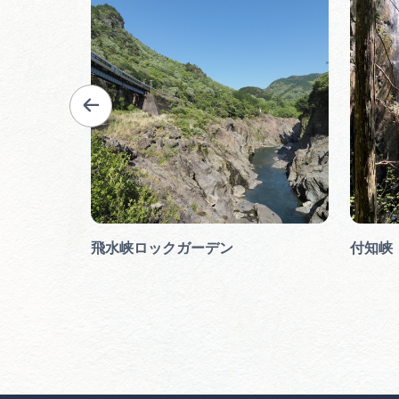
飛水峡ロックガーデン
付知峡