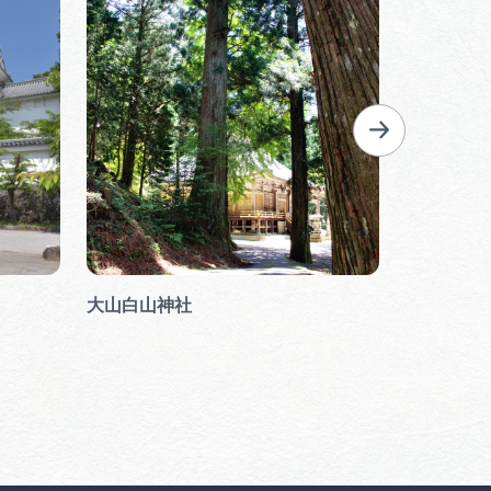
大山白山神社
強く美しく