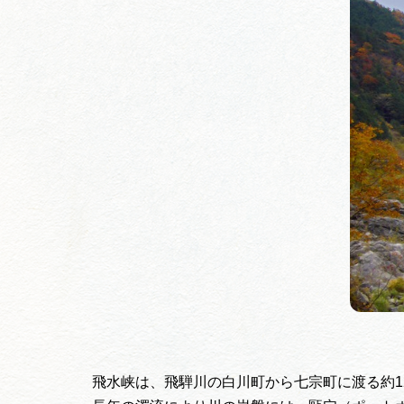
飛水峡は、飛騨川の白川町から七宗町に渡る約1