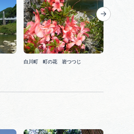
白川町 町の花 岩つつじ
飛水峡ロ