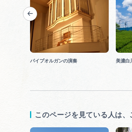
レの里
パイプオルガンの演奏
美濃白
このページを見ている人は、