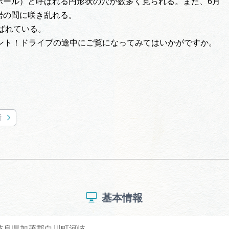
ホール）と呼ばれる円形状の穴が数多く見られる。また、6月
岩の間に咲き乱れる。
ばれている。
ント！ドライブの途中にご覧になってみてはいかがですか。
所
基本情報
5 岐阜県加茂郡白川町河岐