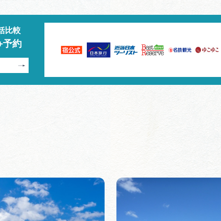
括比較
+予約