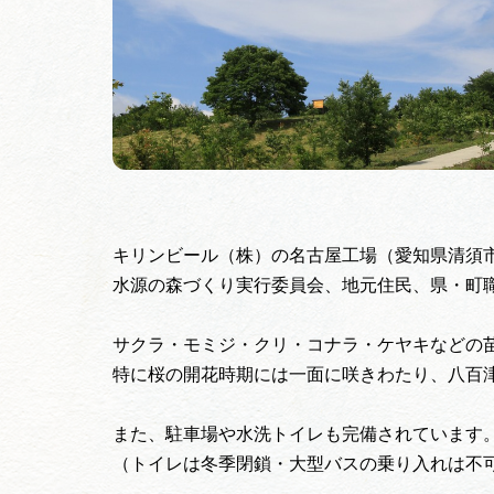
キリンビール（株）の名古屋工場（愛知県清須
水源の森づくり実行委員会、地元住民、県・町
サクラ・モミジ・クリ・コナラ・ケヤキなどの
特に桜の開花時期には一面に咲きわたり、八百
また、駐車場や水洗トイレも完備されています
（トイレは冬季閉鎖・大型バスの乗り入れは不