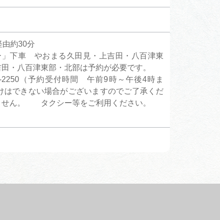
由約30分
ー」下車 やおまる久田見・上吉田・八百津東
上吉田・八百津東部・北部は予約が必要です。
2250（予約受付時間 午前9時～午後4時ま
けはできない場合がございますのでご了承くだ
ません。 タクシー等をご利用ください。