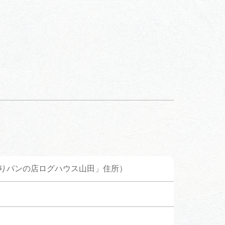
手作りパンの店ログハウス山田」住所）