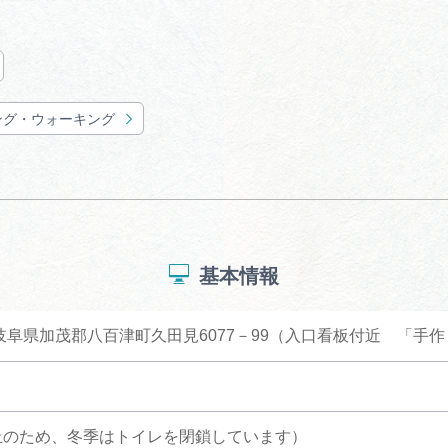
ング・ウォーキング
基本情報
01 岐阜県加茂郡八百津町久田見6077－99（入口看板付近 「
止のため、冬季はトイレを閉鎖しています）