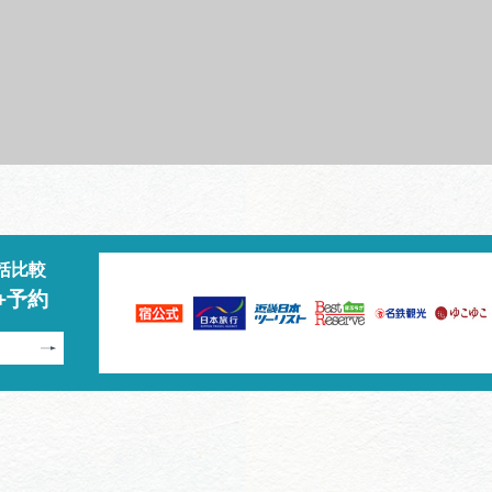
括比較
+予約