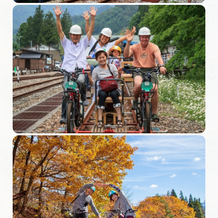
岐阜県まるごと観光エリアガイド
岐阜県観光データベース
旅行会社・観光事業者の皆様へ
フォトライブラリー
動画ライブラリー
お問い合わせ
運営組織