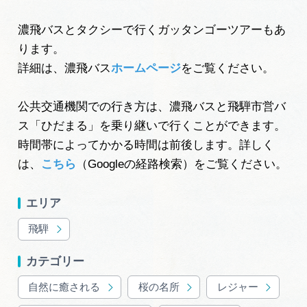
濃飛バスとタクシーで行くガッタンゴーツアーもあ
ります。
詳細は、濃飛バス
ホームページ
をご覧ください。
公共交通機関での行き方は、濃飛バスと飛騨市営バ
ス「ひだまる」を乗り継いで行くことができます。
時間帯によってかかる時間は前後します。詳しく
は、
こちら
（Googleの経路検索）をご覧ください。
エリア
飛騨
カテゴリー
自然に癒される
桜の名所
レジャー