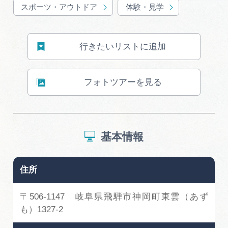
スポーツ・アウトドア
体験・見学
行きたいリストに追加
フォトツアーを見る
基本情報
住所
〒506-1147 岐阜県飛騨市神岡町東雲（あず
も）1327-2