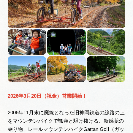
広告掲載
サイトポリシー
2026年3月20日（祝金）営業開始！
2006年11月末に廃線となった旧神岡鉄道の線路の上
をマウンテンバイクで颯爽と駆け抜ける、新感覚の
乗り物「レールマウンテンバイクGattan Go!!（ガッ