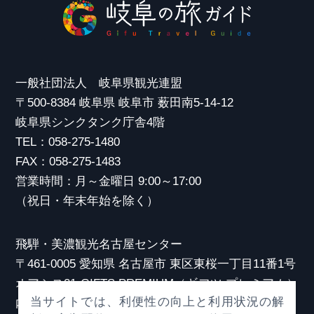
一般社団法人 岐阜県観光連盟
〒500-8384 岐阜県 岐阜市 薮田南5-14-12
岐阜県シンクタンク庁舎4階
TEL：058-275-1480
FAX：058-275-1483
営業時間：月～金曜日 9:00～17:00
（祝日・年末年始を除く）
飛騨・美濃観光名古屋センター
〒461-0005 愛知県 名古屋市 東区東桜一丁目11番1号
オアシス21 GIFTS PREMIUM（ギフツ プレミアム）
当サイトでは、利便性の向上と利用状況の解
内