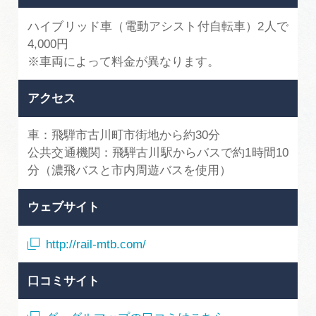
ハイブリッド車（電動アシスト付自転車）2人で
4,000円
※車両によって料金が異なります。
アクセス
車：飛騨市古川町市街地から約30分
公共交通機関：飛騨古川駅からバスで約1時間10
分（濃飛バスと市内周遊バスを使用）
ウェブサイト
http://rail-mtb.com/
口コミサイト