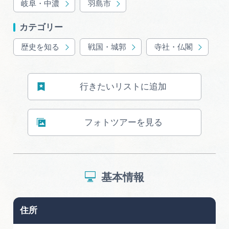
岐阜・中濃
羽島市
カテゴリー
歴史を知る
戦国・城郭
寺社・仏閣
行きたいリストに追加
フォトツアーを見る
基本情報
住所