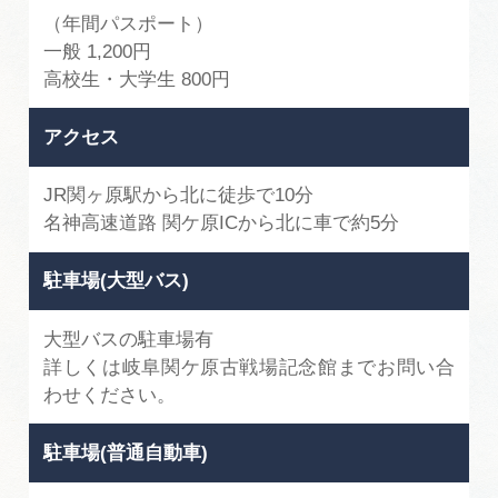
（年間パスポート）
一般 1,200円
高校生・大学生 800円
アクセス
JR関ヶ原駅から北に徒歩で10分
名神高速道路 関ケ原ICから北に車で約5分
駐車場(大型バス)
大型バスの駐車場有
詳しくは岐阜関ケ原古戦場記念館までお問い合
わせください。
駐車場(普通自動車)