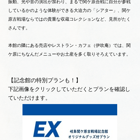
振動、光や音の演出が加わり、まるで関ケ原合戦に自分が参戦
しているかのような体験ができる大迫力の「シアター」、関ケ
原古戦場ならではの貴重な収蔵コレクションなど、見所がたく
さんです。
本館の隣にある売店やレストラン・カフェ（伊吹庵）では、関
ケ原にちなんだメニューやお土産を多く取りそろえています。
【記念館の特別プランも！】
下記画像をクリックしていただくとプランを確認し
ていただけます。