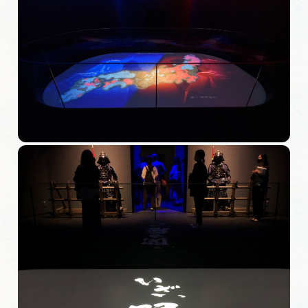
岐阜県まるごと観光エリアガイド
岐阜県観光データベース
旅行会社・観光事業者の皆様へ
フォトライブラリー
動画ライブラリー
お問い合わせ
運営組織