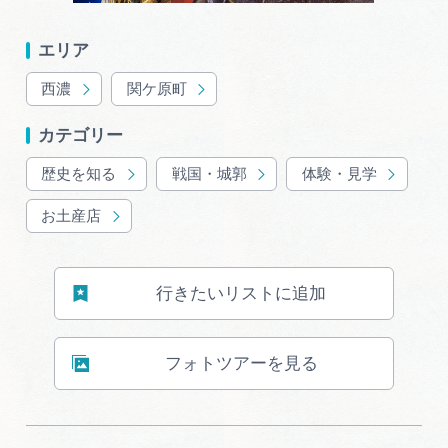
エリア
西濃
関ケ原町
カテゴリー
歴史を知る
戦国・城郭
体験・見学
お土産店
行きたいリストに追加
フォトツアーを見る