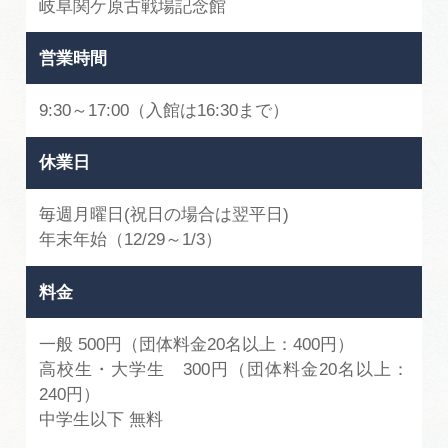
岐阜関ケ原古戦場記念館
営業時間
9:30～17:00（入館は16:30まで）
休業日
毎週月曜日(祝日の場合は翌平日)
年末年始（12/29～1/3）
料金
一般 500円（団体料金20名以上：400円）
高校生・大学生 300円（団体料金20名以上：
240円）
中学生以下 無料