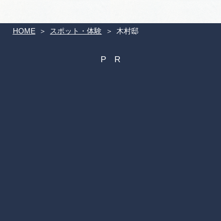
HOME
スポット・体験
木村邸