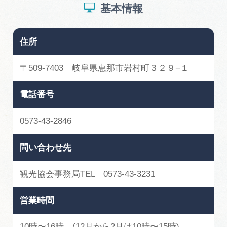
広告掲載
基本情報
サイトポリシー
住所
〒509-7403 岐阜県恵那市岩村町３２９−１
電話番号
0573-43-2846
問い合わせ先
観光協会事務局TEL 0573-43-3231
営業時間
10時〜16時 (12月から2月は10時〜15時)