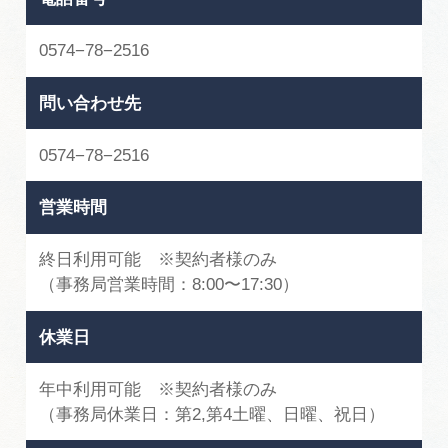
0574−78−2516
問い合わせ先
0574−78−2516
営業時間
終日利用可能 ※契約者様のみ
（事務局営業時間：8:00〜17:30）
休業日
年中利用可能 ※契約者様のみ
（事務局休業日：第2,第4土曜、日曜、祝日）