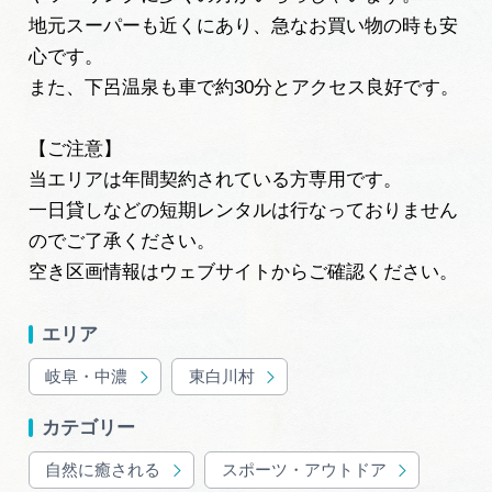
地元スーパーも近くにあり、急なお買い物の時も安
心です。
また、下呂温泉も車で約30分とアクセス良好です。
【ご注意】
当エリアは年間契約されている方専用です。
一日貸しなどの短期レンタルは行なっておりません
のでご了承ください。
空き区画情報はウェブサイトからご確認ください。
エリア
岐阜・中濃
東白川村
カテゴリー
自然に癒される
スポーツ・アウトドア