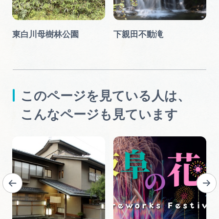
東白川母樹林公園
下親田不動滝
このページを見ている人は、
こんなページも見ています