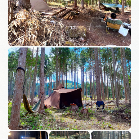
旅の予約
アクセス
インフォメーション
ぎふ旅レポーター記事
早わかり岐阜
買い物・お土産
体験予約サイト「ＶＩＳＩＴ岐阜県」
岐阜県まるごと観光エリアガイド