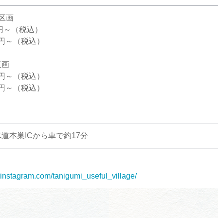
区画
0円～（税込）
0円～（税込）
区画
0円～（税込）
0円～（税込）
。
道本巣ICから車で約17分
.instagram.com/tanigumi_useful_village/