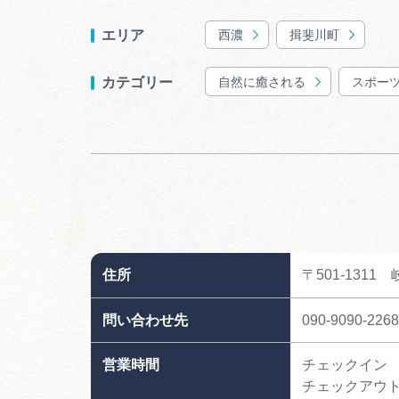
西濃
揖斐川町
エリア
自然に癒される
スポー
カテゴリー
住所
〒501-131
問い合わせ先
090-9090-2268
営業時間
チェックイン 13
チェックアウト 