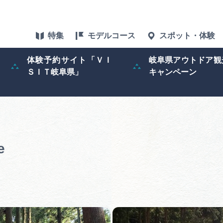
特集
モデルコース
スポット・体験
体験予約サイト「ＶＩ
岐阜県アウトドア観
ＳＩＴ岐阜県」
キャンペーン
特集
スポット・体験
グルメ
e
アクセス
ぎふ旅レポータ