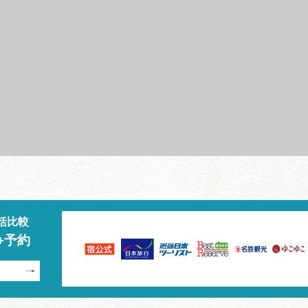
括比較
+予約