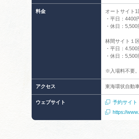
料金
オートサイト1
・平日：440
・休日：5,50
林間サイト１
・平日：4.50
・休日：5,50
※入場料不要
アクセス
東海環状自動車
ウェブサイト
予約サイト
https://www