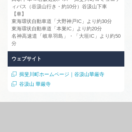
ィバス（谷汲山行き・約10分）谷汲山下車
【車】
東海環状自動車道「大野神戸IC」より約30分
東海環状自動車道「本巣IC」より約20分
名神高速道「岐阜羽島」・「大垣IC」より約50
分
ウェブサイト
揖斐川町ホームページ｜谷汲山華厳寺
谷汲山 華厳寺