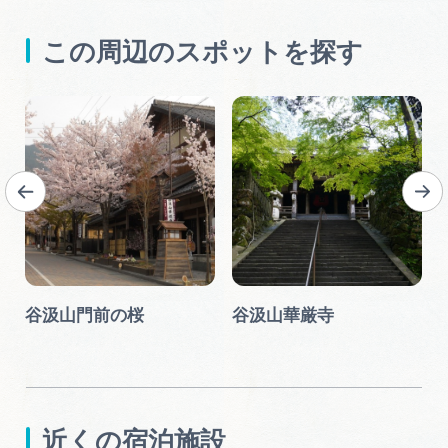
この周辺のスポットを探す
谷汲山門前の桜
谷汲山華厳寺
近くの宿泊施設