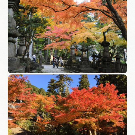
岐阜県まるごと観光エリアガイド
岐阜県観光データベース
旅行会社・観光事業者の皆様へ
フォトライブラリー
動画ライブラリー
お問い合わせ
運営組織