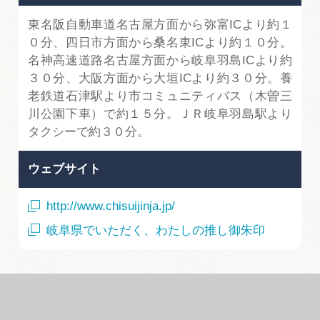
東名阪自動車道名古屋方面から弥富ICより約１
０分、四日市方面から桑名東ICより約１０分。
名神高速道路名古屋方面から岐阜羽島ICより約
３０分、大阪方面から大垣ICより約３０分。養
老鉄道石津駅より市コミュニティバス（木曽三
川公園下車）で約１５分。ＪＲ岐阜羽島駅より
タクシーで約３０分。
ウェブサイト
http://www.chisuijinja.jp/
岐阜県でいただく、わたしの推し御朱印