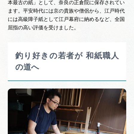
本最古の紙」として、奈良の正倉院に保存されてい
ます。平安時代には京の貴族や僧侶から、江戸時代
には高級障子紙として江戸幕府に納めるなど、全国
屈指の高い評価を受けました。
釣り好きの若者が 和紙職人
の道へ