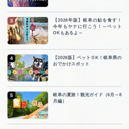
【2026年版】岐阜の鮎を食す！
今年もヤナに行こう！～ペット
OKもあるよ～
【2026版】ペットＯK！岐阜県の
おでかけスポット
岐阜の夏旅！観光ガイド（6月～8
月編）