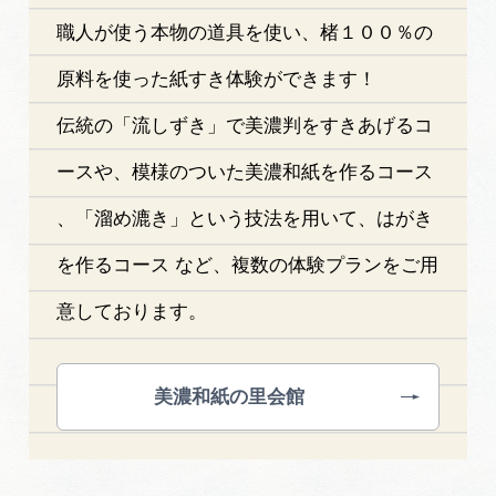
職人が使う本物の道具を使い、楮１００％の
原料を使った紙すき体験ができます！
伝統の「流しずき」で美濃判をすきあげるコ
ースや、模様のついた美濃和紙を作るコース
、「溜め漉き」という技法を用いて、はがき
を作るコース など、複数の体験プランをご用
意しております。
美濃和紙の里会館