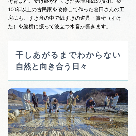
そ育まれ、受け継がれてきた美濃和紙の技術。築
100年以上の古民家を改修して作った倉田さんの工
房にも、すき舟の中で紙すきの道具・簀桁（すけ
た）を縦横に振って波立つ水音が響きます。
干しあがるまでわからない
自然と向き合う日々