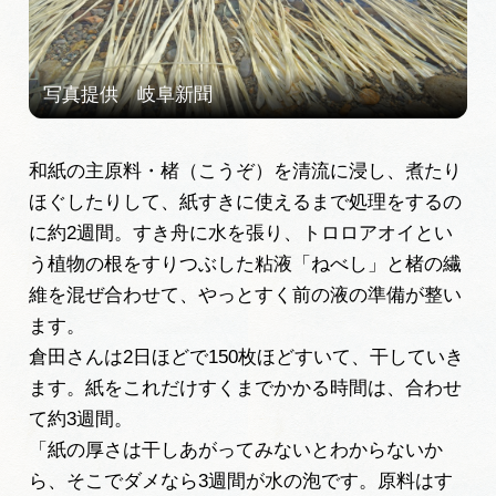
和紙の主原料・楮（こうぞ）を清流に浸し、煮たり
ほぐしたりして、紙すきに使えるまで処理をするの
に約2週間。すき舟に水を張り、トロロアオイとい
う植物の根をすりつぶした粘液「ねべし」と楮の繊
維を混ぜ合わせて、やっとすく前の液の準備が整い
ます。
倉田さんは2日ほどで150枚ほどすいて、干していき
ます。紙をこれだけすくまでかかる時間は、合わせ
て約3週間。
「紙の厚さは干しあがってみないとわからないか
ら、そこでダメなら3週間が水の泡です。原料はす