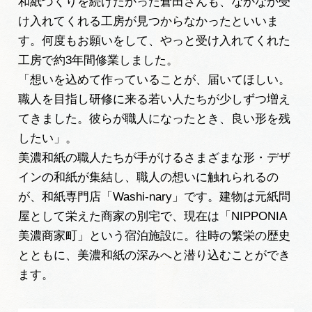
和紙づくりを続けたかった倉田さんも、なかなか受
け入れてくれる工房が見つからなかったといいま
す。何度もお願いをして、やっと受け入れてくれた
工房で約3年間修業しました。
「想いを込めて作っていることが、届いてほしい。
職人を目指し研修に来る若い人たちが少しずつ増え
てきました。彼らが職人になったとき、良い形を残
したい」。
美濃和紙の職人たちが手がけるさまざまな形・デザ
インの和紙が集結し、職人の想いに触れられるの
が、和紙専門店「Washi-nary」です。建物は元紙問
屋として栄えた商家の別宅で、現在は「NIPPONIA
美濃商家町」という宿泊施設に。往時の繁栄の歴史
とともに、美濃和紙の深みへと潜り込むことができ
ます。