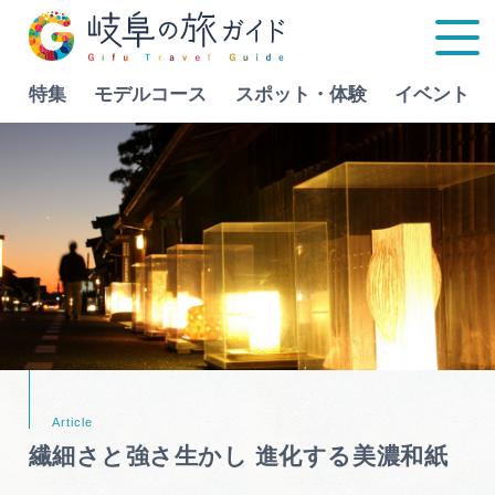
特集
モデルコース
スポット・体験
イベント
Language
特集
モデルコース
行きたいリストを見る
スポット・体験
イベント
繊細さと強さ生かし 進化する美濃和紙
グルメ