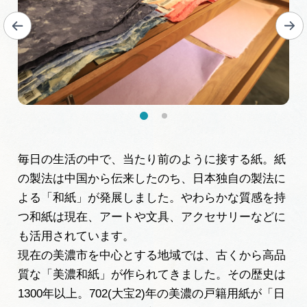
広告掲載
サイトポリシー
毎日の生活の中で、当たり前のように接する紙。紙
の製法は中国から伝来したのち、日本独自の製法に
よる「和紙」が発展しました。やわらかな質感を持
つ和紙は現在、アートや文具、アクセサリーなどに
も活用されています。
現在の美濃市を中心とする地域では、古くから高品
質な「美濃和紙」が作られてきました。その歴史は
1300年以上。702(大宝2)年の美濃の戸籍用紙が「日