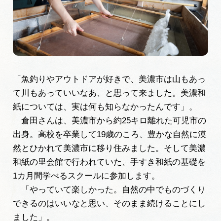
「魚釣りやアウトドアが好きで、美濃市は山もあっ
て川もあっていいなあ、と思って来ました。美濃和
紙については、実は何も知らなかったんです」。
倉田さんは、美濃市から約25キロ離れた可児市の
出身。高校を卒業して19歳のころ、豊かな自然に漠
然とひかれて美濃市に移り住みました。そして美濃
和紙の里会館で行われていた、手すき和紙の基礎を
1カ月間学べるスクールに参加します。
「やっていて楽しかった。自然の中でものづくり
できるのはいいなと思い、そのまま続けることにし
ました」。