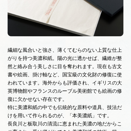
繊細な風合いと強さ、薄くてむらのない上質な仕上
がりを持つ美濃和紙。陽の光に透かせば、繊維が整
然と絡み合う美しさに目を奪われます。現在も古文
書や絵画、掛け軸など、国宝級の文化財の修復に使
われています。海外からも評価され、イギリスの大
英博物館やフランスのルーブル美術館でも絵画の修
復に欠かせない存在です。
特に美濃和紙の中でも伝統的な原料や道具、技法だ
けを用いて作られるのが、「本美濃紙」です。
長良川と板取川の清流に恵まれた美濃の地だからこ