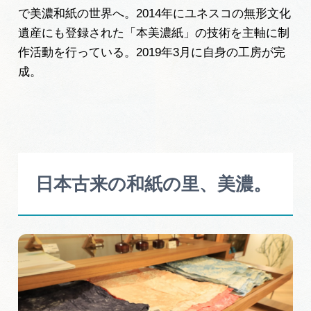
岐阜県まるごと観光エリアガイド
で美濃和紙の世界へ。2014年にユネスコの無形文化
遺産にも登録された「本美濃紙」の技術を主軸に制
岐阜県観光データベース
作活動を行っている。2019年3月に自身の工房が完
成。
旅行会社・観光事業者の皆様へ
フォトライブラリー
日本古来の和紙の里、美濃。
動画ライブラリー
お問い合わせ
運営組織