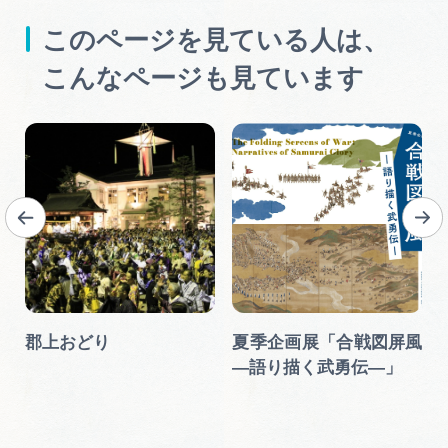
このページを見ている人は、
こんなページも見ています
郡上おどり
夏季企画展「合戦図屏風
―語り描く武勇伝―」