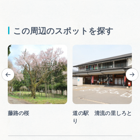
この周辺のスポットを探す
プ
藤路の桜
道の駅 清流の里しろと
り