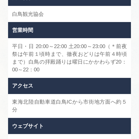
白鳥観光協会
営業時間
平日・日 20:00～22:00 土20:00～23:00（＊前夜
祭は午前１頃時まで、徹夜おどりは午前４時頃
まで）白鳥の拝殿踊りは曜日にかかわらず20：
00～22：00
アクセス
東海北陸自動車道白鳥ICから市街地方面へ約５
分
ウェブサイト