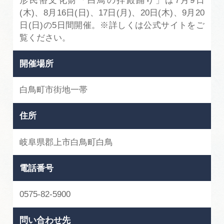
形民俗文化財「白鳥の拝殿踊り」は7月9日
(木)、8月16日(日)、17日(月)、20日(木)、9月20
日(日)の5日間開催。※詳しくは公式サイトをご
覧ください。
開催場所
白鳥町市街地一帯
住所
岐阜県郡上市白鳥町白鳥
電話番号
0575-82-5900
問い合わせ先