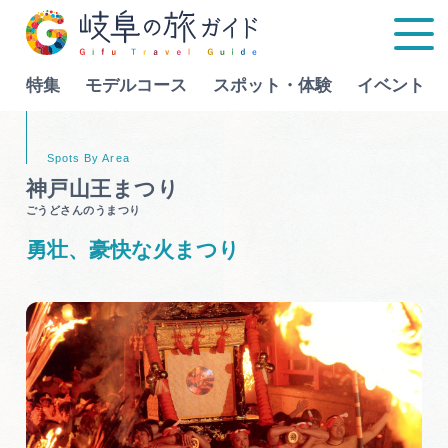
特集
モデルコース
スポット・体験
イベント
Language
神戸山王まつり
ごうどさんのうまつり
特集
勇壮、豪快な火まつり
モデルコース
行きたいリストを見る
スポット・体験
イベント
グルメ