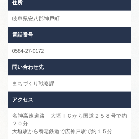
住所
岐阜県安八郡神戸町
電話番号
0584-27-0172
問い合わせ先
まちづくり戦略課
アクセス
名神高速道路 大垣ＩＣから国道２５８号で約
２０分
大垣駅から養老鉄道で広神戸駅で約１５分