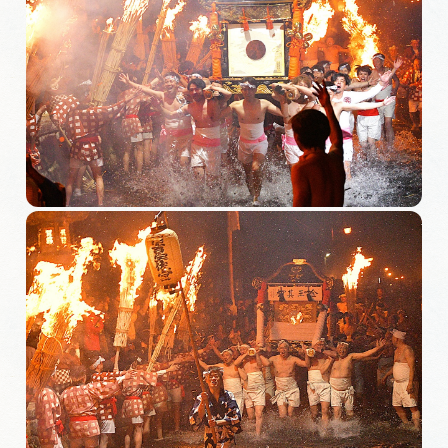
岐阜県まるごと観光エリアガイド
岐阜県観光データベース
旅行会社・観光事業者の皆様へ
フォトライブラリー
動画ライブラリー
お問い合わせ
運営組織