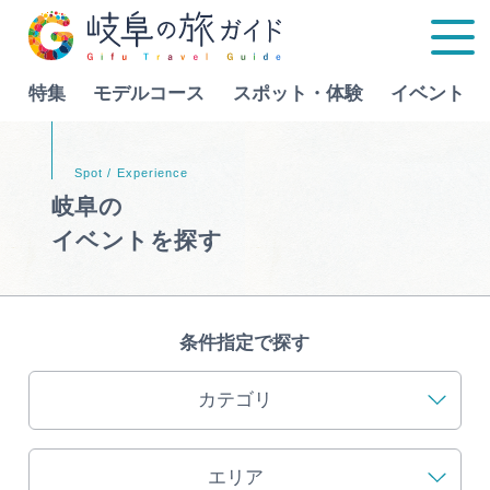
特集
モデルコース
スポット・体験
イベント
Language
岐阜の
イベントを探す
特集
モデルコース
条件指定で探す
行きたいリストを見る
スポット・体験
カテゴリ
イベント
エリア
グルメ