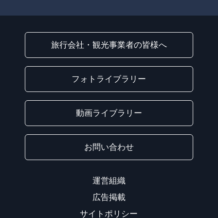
旅行会社・観光事業者の皆様へ
フォトライブラリー
動画ライブラリー
お問い合わせ
運営組織
広告掲載
サイトポリシー