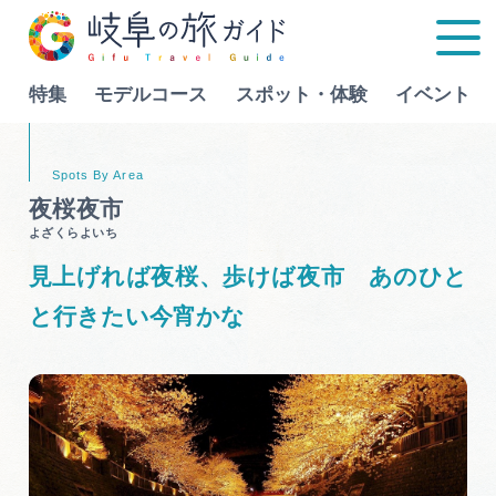
特集
モデルコース
スポット・体験
イベント
Language
夜桜夜市
よざくらよいち
特集
見上げれば夜桜、歩けば夜市 あのひと
モデルコース
と行きたい今宵かな
行きたいリストを見る
スポット・体験
イベント
グルメ