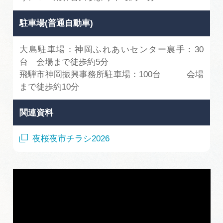
駐車場(普通自動車)
大島駐車場：神岡ふれあいセンター裏手：30
台 会場まで徒歩約5分
飛騨市神岡振興事務所駐車場：100台 会場
まで徒歩約10分
関連資料
夜桜夜市チラシ2026