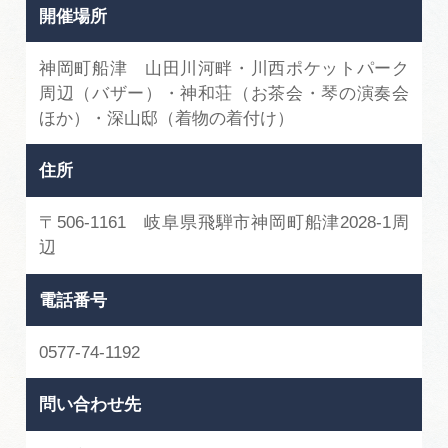
開催場所
神岡町船津 山田川河畔・川西ポケットパーク
周辺（バザー）・神和荘（お茶会・琴の演奏会
ほか）・深山邸（着物の着付け）
住所
〒506-1161 岐阜県飛騨市神岡町船津2028-1周
辺
電話番号
0577-74-1192
問い合わせ先