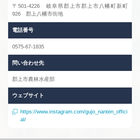
〒501-4226 岐阜県郡上市郡上市八幡町新町
926 郡上八幡市街地
電話番号
0575-67-1835
問い合わせ先
郡上市農林水産部
ウェブサイト
https://www.instagram.com/gujo_nanten_offici
al/