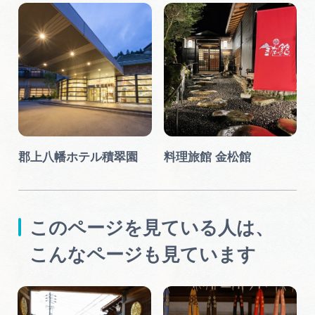
郡上八幡ホテル積翠園
料理旅館 金松館
このページを見ている人は、
こんなページも見ています