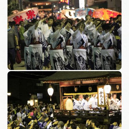
岐阜県まるごと観光エリアガイド
岐阜県観光データベース
旅行会社・観光事業者の皆様へ
フォトライブラリー
動画ライブラリー
お問い合わせ
運営組織