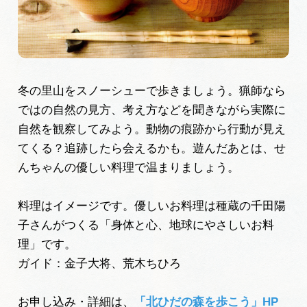
広告掲載
サイトポリシー
冬の里山をスノーシューで歩きましょう。猟師なら
ではの自然の見方、考え方などを聞きながら実際に
自然を観察してみよう。動物の痕跡から行動が見え
てくる？追跡したら会えるかも。遊んだあとは、せ
んちゃんの優しい料理で温まりましょう。
料理はイメージです。優しいお料理は種蔵の千田陽
子さんがつくる「身体と心、地球にやさしいお料
理」です。
ガイド：金子大将、荒木ちひろ
お申し込み・詳細は、
「北ひだの森を歩こう」HP