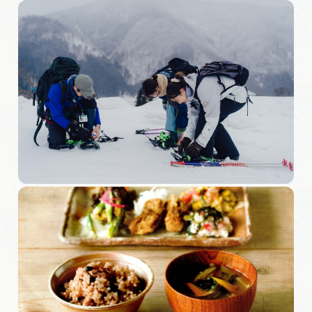
岐阜県まるごと観光エリアガイド
岐阜県観光データベース
旅行会社・観光事業者の皆様へ
フォトライブラリー
動画ライブラリー
お問い合わせ
運営組織