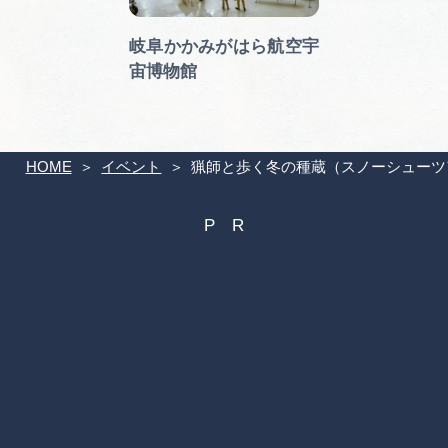
岐阜かかみがはら航空宇
宙博物館
HOME
イベント
猟師と歩く冬の種蔵（スノーシューツ