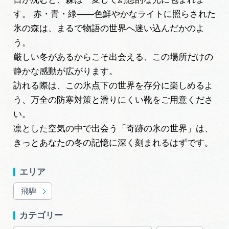
広告掲載
す。 赤・青・緑――色鮮やかなライトに照らされた
サイトポリシー
氷の森は、まるで物語の世界へ迷い込んだかのよ
う。
厳しい冬があるからこそ出会える、この場所だけの
静かな感動が広がります。
訪れる際は、この氷点下の世界を存分に楽しめるよ
う、万全の防寒対策と滑りにくい靴をご用意くださ
い。
凛とした空気の中で出会う「奇跡の氷の世界」は、
きっとあなたの冬の記憶に深く刻まれるはずです。
エリア
飛騨
カテゴリー