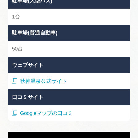
駐車場(大型バス)
1台
駐車場(普通自動車)
50台
ウェブサイト
秋神温泉公式サイト
口コミサイト
Googleマップの口コミ