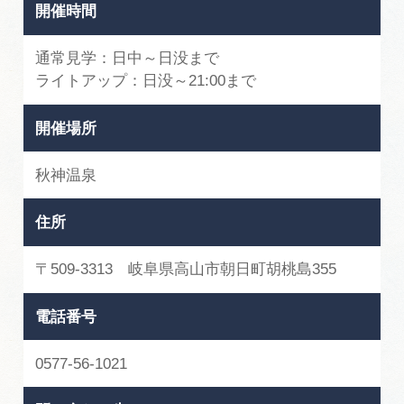
開催時間
通常見学：日中～日没まで
ライトアップ：日没～21:00まで
開催場所
秋神温泉
住所
〒509-3313 岐阜県高山市朝日町胡桃島355
電話番号
0577-56-1021