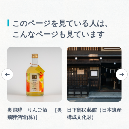
このページを見ている人は、
こんなページも見ています
奥飛騨 りんご酒 ［奥
日下部民藝館（日本遺産
飛騨酒造(株)］
構成文化財）