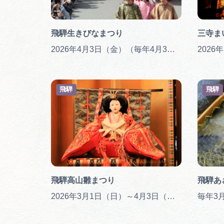
飛騨生きびなまつり
三寺ま
2026年4月3日（金）（毎年4月3日）
2026
飛騨
飛騨
飛騨高山雛まつり
飛騨あ
2026年3月1日（日）～4月3日（金）
毎年3月