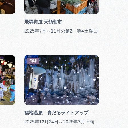
行きたいリストを見る
飛騨街道 天領朝市
2025年7月～11月の第2・第4土曜日
飛騨
福地温泉 青だるライトアップ
2025年12月24日～2026年3月下旬 ※開催期間は天候等で前後する場合があります。