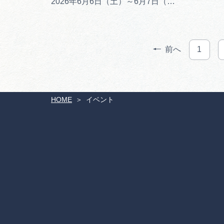
2026年6月6日（土）～6月7日（日）
前へ
1
HOME
イベント