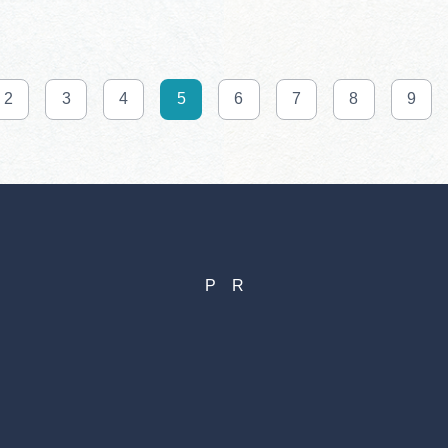
2
3
4
5
6
7
8
9