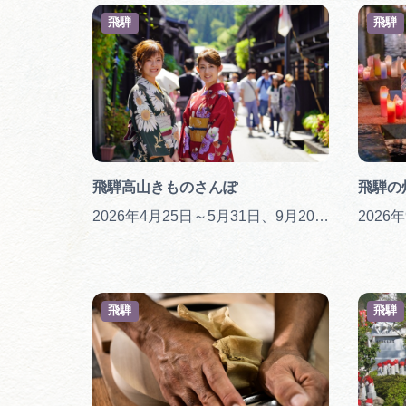
飛騨
飛騨
飛騨高山きものさんぽ
飛騨の
2026年4月25日～5月31日、9月20日～11月10日
2026
飛騨
飛騨