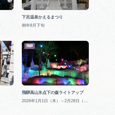
下呂温泉かえるまつり
行
例年8月下旬
飛騨
飛騨高山氷点下の森ライトアップ
2026年1月1日（木）～2月28日（土）（毎年1月1日～2月末日）