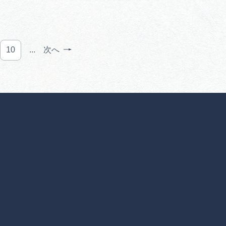
10
...
次へ