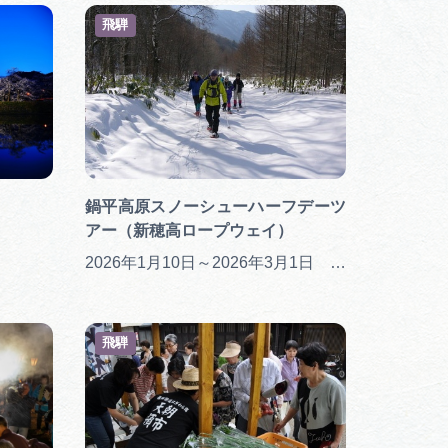
飛騨
鍋平高原スノーシューハーフデーツ
アー（新穂高ロープウェイ）
2026年1月10日～2026年3月1日 ※積雪の状況により変動あり。 ※積雪や天候状況によりツアーを中止する場合あり。
飛騨