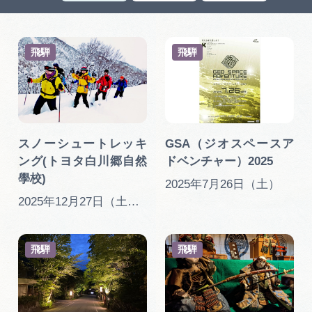
岐阜県まるごと観光エリアガイド
岐阜県観光データベース
飛騨
飛騨
旅行会社・観光事業者の皆様へ
スノーシュートレッキ
GSA（ジオスペースア
フォトライブラリー
ング(トヨタ白川郷自然
ドベンチャー）2025
學校)
2025年7月26日（土）
動画ライブラリー
2025年12月27日（土）～2026年1月4日（土）/2026年1月10日（土）～2026年3月22日（日）の間の土日祝日
お問い合わせ
飛騨
飛騨
運営組織