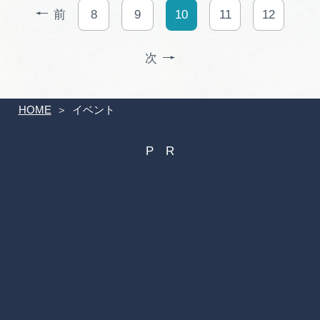
前
8
9
10
11
12
次
HOME
イベント