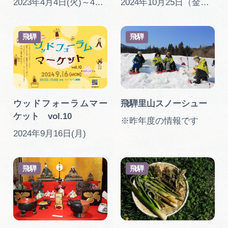
2023年4月4日(火)～4月22日(土)
2024年10月25日（金）～11月10日（日）
飛騨
飛騨
ウッドフォーラムマー
飛騨里山スノーシュー
ケット vol.10
※昨年度の情報です
2024年9月16日(月)
飛騨
飛騨