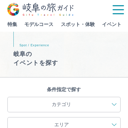
特集
モデルコース
スポット・体験
イベント
Language
岐阜の
イベントを探す
特集
モデルコース
条件指定で探す
行きたいリストを見る
スポット・体験
カテゴリ
イベント
エリア
グルメ