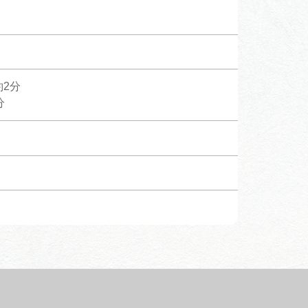
行きたいリストを見る
2分
分