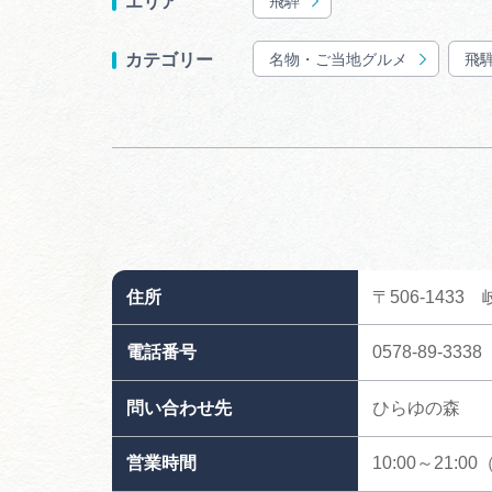
飛騨
エリア
名物・ご当地グルメ
飛
カテゴリー
住所
〒506-143
電話番号
0578-89-3338
問い合わせ先
ひらゆの森
営業時間
10:00～21:0