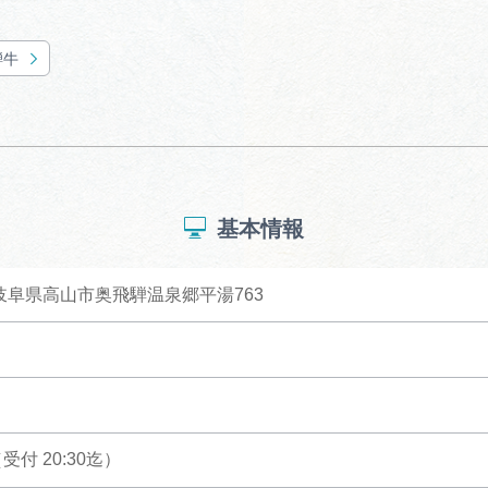
騨牛
基本情報
3 岐阜県高山市奥飛騨温泉郷平湯763
0（受付 20:30迄）