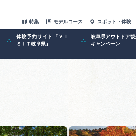
特集
モデルコース
スポット・体験
体験予約サイト「ＶＩ
岐阜県アウトドア観
ＳＩＴ岐阜県」
キャンペーン
特集
スポット・体験
グルメ
アクセス
ぎふ旅レポータ