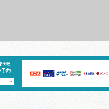
括比較
+予約