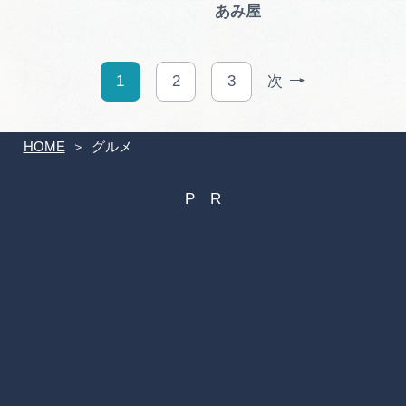
あみ屋
1
2
3
次
HOME
グルメ