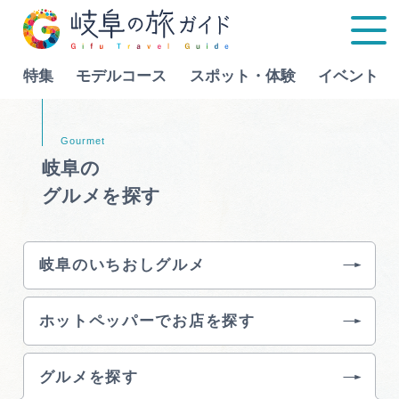
特集
モデルコース
スポット・体験
イベント
Language
岐阜の
グルメを探す
特集
モデルコース
岐阜のいちおしグルメ
行きたいリストを見る
スポット・体験
ホットペッパーでお店を探す
イベント
グルメを探す
グルメ