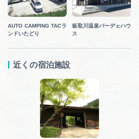
】
AUTO CAMPING TACラ
板取川温泉バーデェハウ
ンドいたどり
ス
近くの宿泊施設