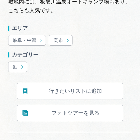
敷地内には、板取川温泉オートキャンプ場もあり、
こちらも人気です。
エリア
岐阜・中濃
関市
カテゴリー
鮎
行きたいリストに追加
フォトツアーを見る