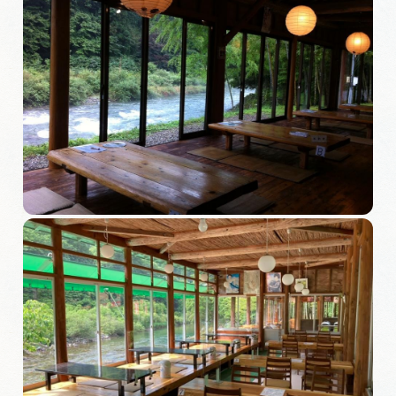
岐阜県まるごと観光エリアガイド
岐阜県観光データベース
旅行会社・観光事業者の皆様へ
フォトライブラリー
動画ライブラリー
お問い合わせ
運営組織