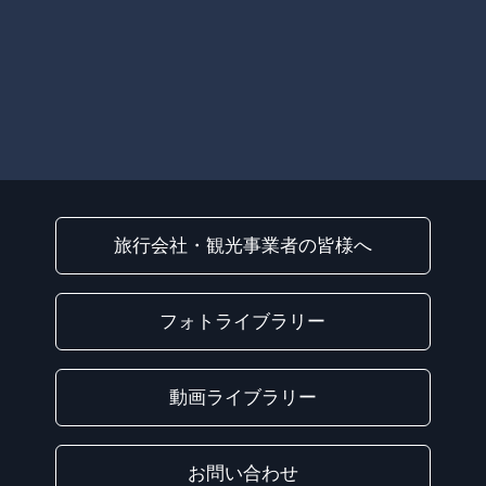
旅行会社・観光事業者の皆様へ
フォトライブラリー
動画ライブラリー
お問い合わせ