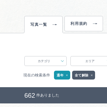
利用規約
写真一覧
カテゴリ
エリア
現在の検索条件
通年
全て解除
662
件ありました