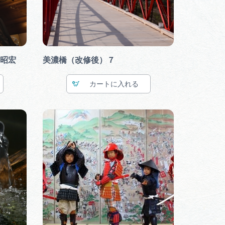
昭宏
美濃橋（改修後）７
カート