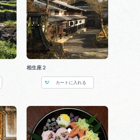
相生座２
カート