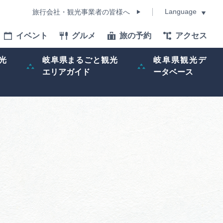
Language
旅行会社・観光事業者の皆様へ
イベント
グルメ
旅の予約
アクセス
Language
光
岐阜県まるごと観光
岐阜県観光デ
エリアガイド
ータベース
モデルコース
イベント
旅の予約
ー記事
早わかり岐阜