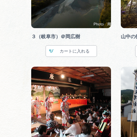
３（岐阜市）＠岡広樹
山中の
カート