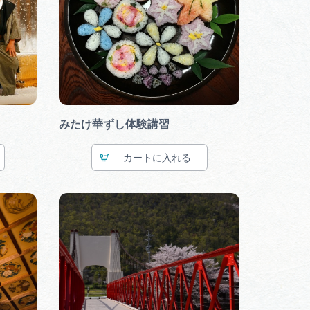
行きたいリストを見る
みたけ華ずし体験講習
カート