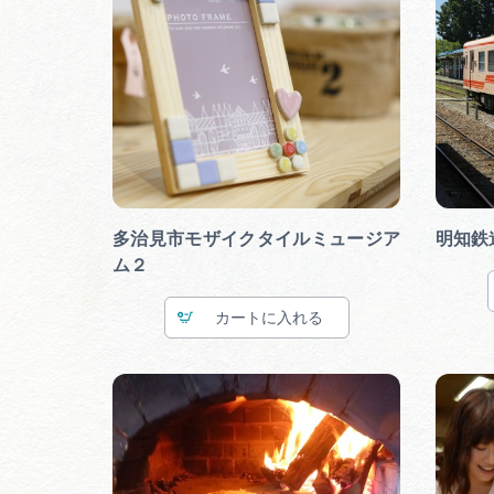
多治見市モザイクタイルミュージア
明知鉄
ム２
カート