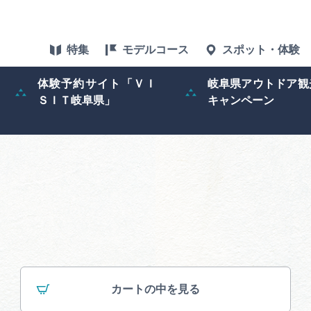
特集
モデルコース
スポット・体験
体験予約サイト「ＶＩ
岐阜県アウトドア観
ＳＩＴ岐阜県」
キャンペーン
特集
スポット・体験
グルメ
アクセス
ぎふ旅レポータ
カートの中を見る