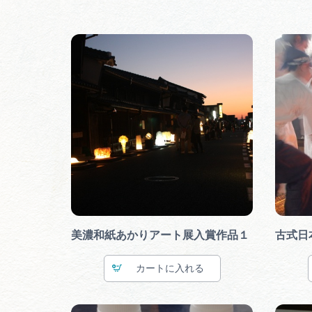
美濃和紙あかりアート展入賞作品１
古式日
カート