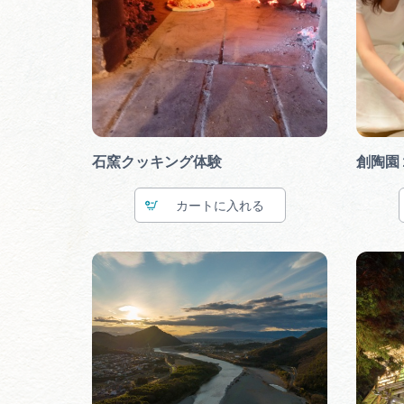
石窯クッキング体験
創陶園
カート