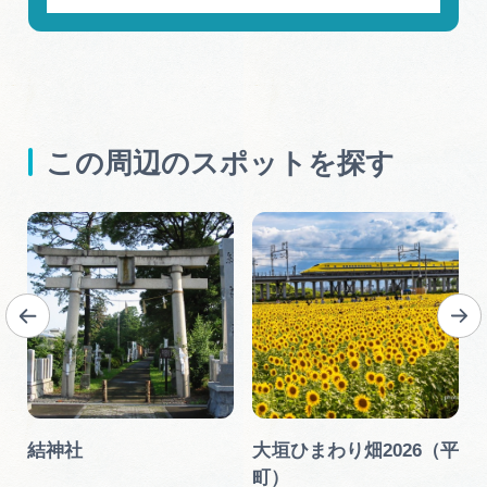
この周辺のスポットを探す
円
結神社
大垣ひまわり畑2026（平
町）