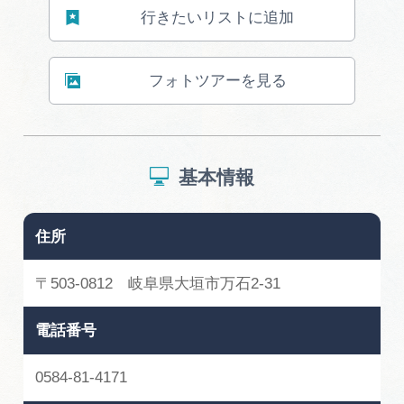
岐阜県まるごと観光エリアガイド
行きたいリストに追加
岐阜県観光データベース
フォトツアーを見る
旅行会社・観光事業者の皆様へ
基本情報
フォトライブラリー
住所
動画ライブラリー
〒503-0812 岐阜県大垣市万石2-31
お問い合わせ
電話番号
0584-81-4171
運営組織