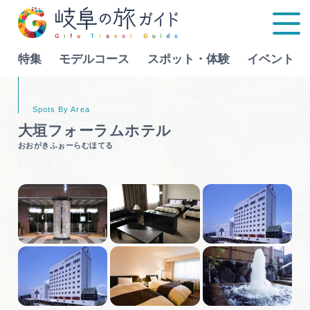
特集
モデルコース
スポット・体験
イベント
Language
大垣フォーラムホテル
おおがきふぉーらむほてる
特集
モデルコース
行きたいリストを見る
スポット・体験
イベント
グルメ