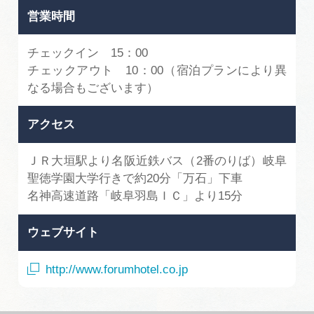
広告掲載
営業時間
サイトポリシー
チェックイン 15：00
チェックアウト 10：00（宿泊プランにより異
なる場合もございます）
アクセス
ＪＲ大垣駅より名阪近鉄バス（2番のりば）岐阜
聖徳学園大学行きで約20分「万石」下車
名神高速道路「岐阜羽島ＩＣ」より15分
ウェブサイト
http://www.forumhotel.co.jp