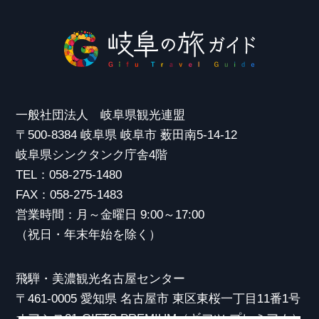
一般社団法人 岐阜県観光連盟
〒500-8384 岐阜県 岐阜市 薮田南5-14-12
岐阜県シンクタンク庁舎4階
TEL：058-275-1480
FAX：058-275-1483
営業時間：月～金曜日 9:00～17:00
（祝日・年末年始を除く）
飛騨・美濃観光名古屋センター
〒461-0005 愛知県 名古屋市 東区東桜一丁目11番1号
オアシス21 GIFTS PREMIUM（ギフツ プレミアム）