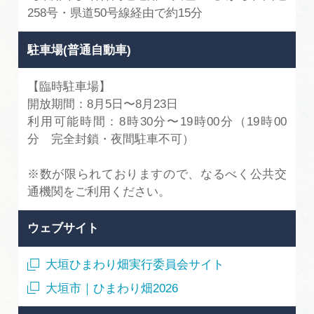
258号・県道50号線経由で約15分
駐車場(普通自動車)
【臨時駐車場】
開放期間：8月5日〜8月23日
利用可能時間：8時30分〜19時00分（19時00
分 完全封鎖・夜間駐車不可）
※数が限られておりますので、なるべく公共交
通機関をご利用ください。
ウェブサイト
大垣ひまわり畑実行委員会サイト
大垣市｜ひまわり畑2026