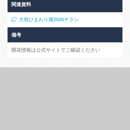
関連資料
大垣ひまわり畑2026チラシ
備考
開花情報は公式サイトでご確認ください