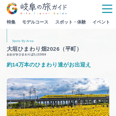
特集
モデルコース
スポット・体験
イベント
Language
大垣ひまわり畑2026（平町）
おおがきひまわりばたけ2026
特集
約14万本のひまわり達がお出迎え
モデルコース
行きたいリストを見る
スポット・体験
イベント
グルメ