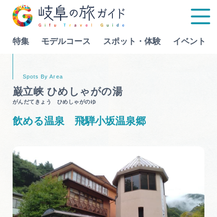
特集
モデルコース
スポット・体験
イベント
Language
巌立峡 ひめしゃがの湯
がんだてきょう ひめしゃがのゆ
特集
飲める温泉 飛騨小坂温泉郷
モデルコース
行きたいリストを見る
スポット・体験
イベント
グルメ