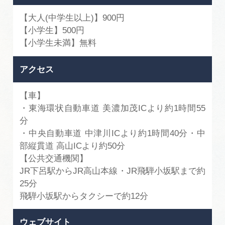
【大人(中学生以上)】900円
【小学生】500円
【小学生未満】無料
アクセス
【車】
・東海環状自動車道 美濃加茂ICより約1時間55
分
・中央自動車道 中津川ICより約1時間40分・中
部縦貫道 高山ICより約50分
【公共交通機関】
JR下呂駅からJR高山本線・JR飛騨小坂駅まで約
25分
飛騨小坂駅からタクシーで約12分
ウェブサイト