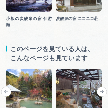
小坂の炭酸泉の宿 仙游
炭酸泉の宿 ニコニコ荘
館
このページを見ている人は、
こんなページも見ています