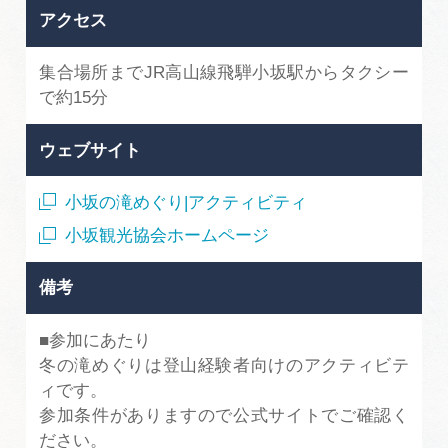
アクセス
集合場所までJR高山線飛騨小坂駅からタクシー
で約15分
ウェブサイト
小坂の滝めぐり|アクティビティ
小坂観光協会ホームページ
備考
■参加にあたり
冬の滝めぐりは登山経験者向けのアクティビテ
ィです。
参加条件がありますので公式サイトでご確認く
ださい。