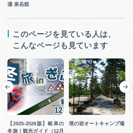
湯 泉岳舘
このページを見ている人は、
こんなページも見ています
【2025-2026版】岐阜の
塔の岩オートキャンプ場
冬旅！観光ガイド（12月