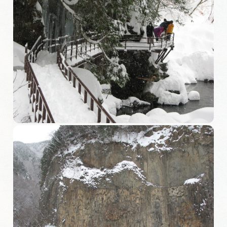
岐阜県まるごと観光エリアガイド
岐阜県観光データベース
旅行会社・観光事業者の皆様へ
フォトライブラリー
動画ライブラリー
お問い合わせ
運営組織