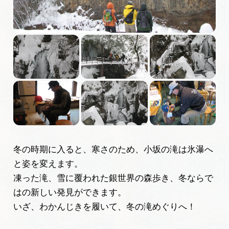
広告掲載
サイトポリシー
冬の時期に入ると、寒さのため、小坂の滝は氷瀑へ
と姿を変えます。
凍った滝、雪に覆われた銀世界の森歩き、冬ならで
はの新しい発見ができます。
いざ、わかんじきを履いて、冬の滝めぐりへ！