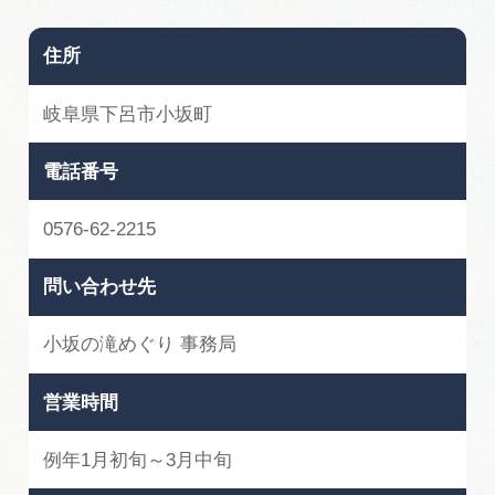
住所
岐阜県下呂市小坂町
電話番号
0576-62-2215
問い合わせ先
小坂の滝めぐり 事務局
営業時間
例年1月初旬～3月中旬