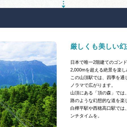
厳しくも美しい幻
日本で唯一2階建てのゴン
2,000mを超える絶景を楽
この山頂駅では、四季を通じ
ノラマで広がります。
山頂にある「頂の森」では
路のような幻想的な道を楽
白樺平駅や西穂高口駅では
ンチタイムを。