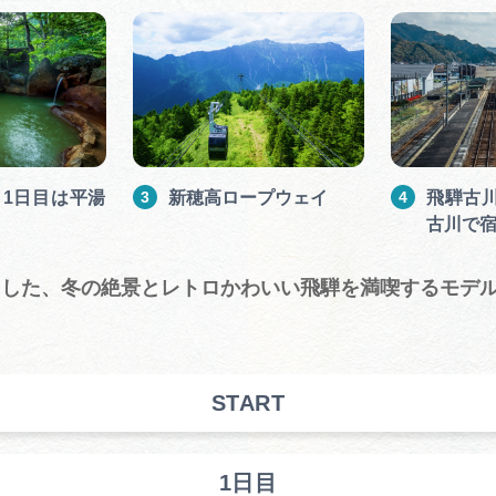
1日目は平湯
新穂高ロープウェイ
飛騨古
古川で
用した、冬の絶景とレトロかわいい飛騨を満喫するモデル
START
1日目