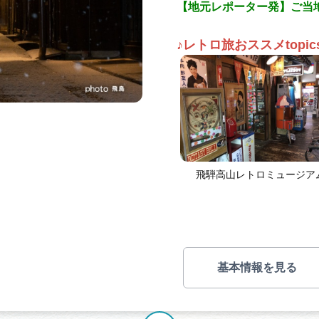
【地元レポーター発】ご当地
♪レトロ旅おススメ
topic
飛騨高山レトロミュージア
基本情報を見る