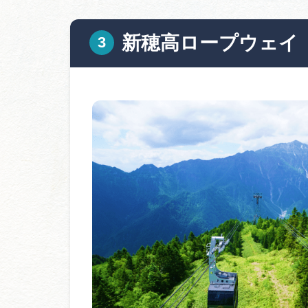
新穂高ロープウェイ