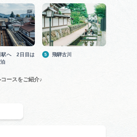
川駅へ 2日目は
飛騨古川
宿泊
コースをご紹介♪