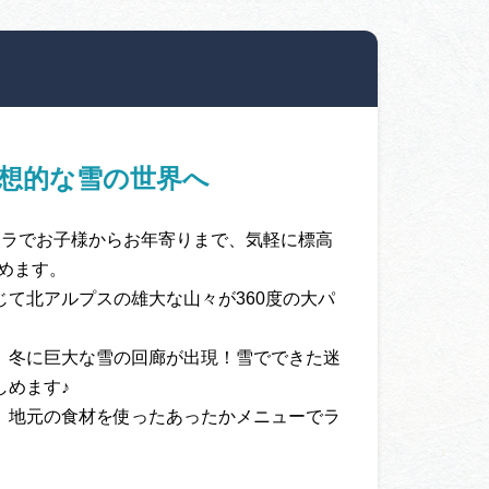
想的な雪の世界へ
ドラでお子様からお年寄りまで、気軽に標高
しめます。
て北アルプスの雄大な山々が360度の大パ
、冬に巨大な雪の回廊が出現！雪でできた迷
しめます♪
、地元の食材を使ったあったかメニューでラ