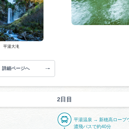
平湯大滝
詳細ページへ
2日目
平湯温泉 → 新穂高ロープ
濃飛バスで約40分