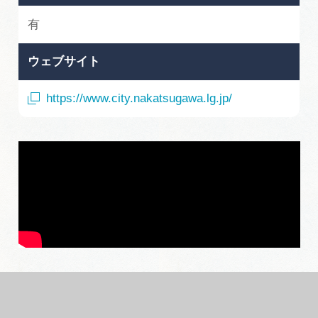
有
ウェブサイト
https://www.city.nakatsugawa.lg.jp/