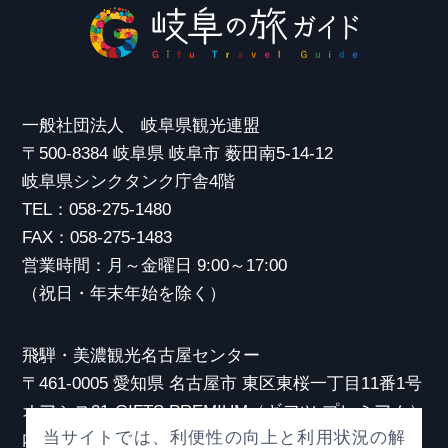
一般社団法人 岐阜県観光連盟
〒500-8384 岐阜県 岐阜市 薮田南5-14-12
岐阜県シンクタンク庁舎4階
TEL：058-275-1480
FAX：058-275-1483
営業時間：月～金曜日 9:00～17:00
（祝日・年末年始を除く）
飛騨・美濃観光名古屋センター
〒461-0005 愛知県 名古屋市 東区東桜一丁目11番1号
オアシス21 GIFTS PREMIUM（ギフツ プレミアム）
当サイトでは、利便性の向上と利用状況の解
内