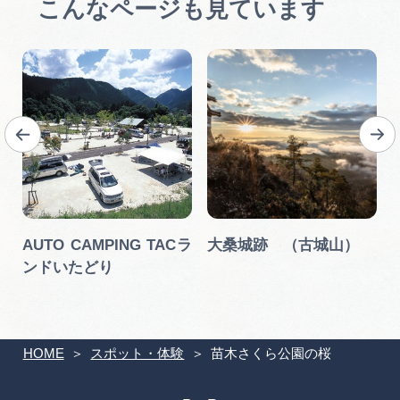
こんなページも見ています
AUTO CAMPING TACラ
大桑城跡 （古城山）
ンドいたどり
HOME
スポット・体験
苗木さくら公園の桜