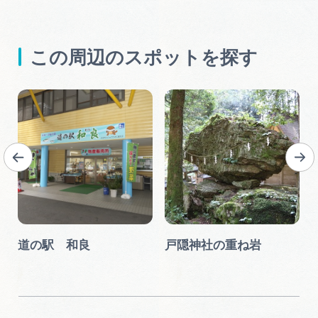
この周辺のスポットを探す
道の駅 和良
戸隠神社の重ね岩