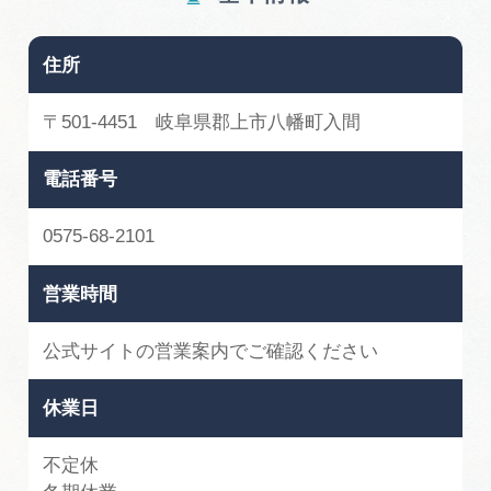
住所
〒501-4451 岐阜県郡上市八幡町入間
電話番号
0575-68-2101
営業時間
公式サイトの営業案内でご確認ください
休業日
不定休