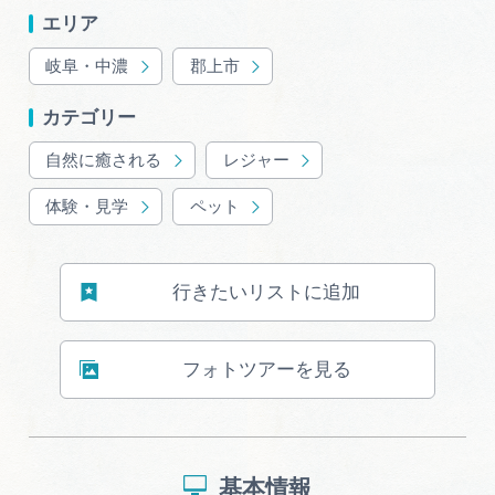
広告掲載
エリア
サイトポリシー
岐阜・中濃
郡上市
カテゴリー
自然に癒される
レジャー
体験・見学
ペット
行きたいリストに追加
フォトツアーを見る
基本情報