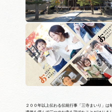
２００年以上伝わる伝統行事「三寺まいり」は