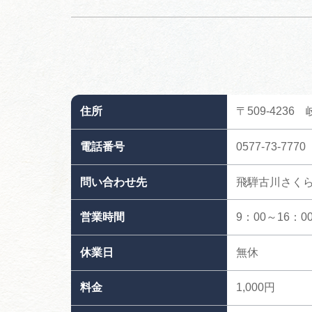
住所
〒509-423
電話番号
0577-73-7770
問い合わせ先
飛騨古川さく
営業時間
9：00～16：0
休業日
無休
料金
1,000円