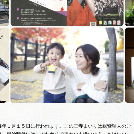
毎年１月１５日に行われます。この三寺まいりは親鸞聖人のご