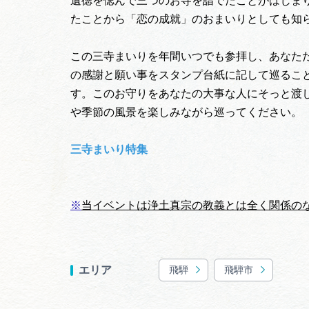
遺徳を偲んで三つのお寺を詣でたことがはじま
たことから「恋の成就」のおまいりとしても知
この三寺まいりを年間いつでも参拝し、あなた
の感謝と願い事をスタンプ台紙に記して巡るこ
す。このお守りをあなたの大事な人にそっと渡
や季節の風景を楽しみながら巡ってください。
三寺まいり特集
※
当イベントは浄土真宗の教義とは全く関係の
飛騨
飛騨市
エリア