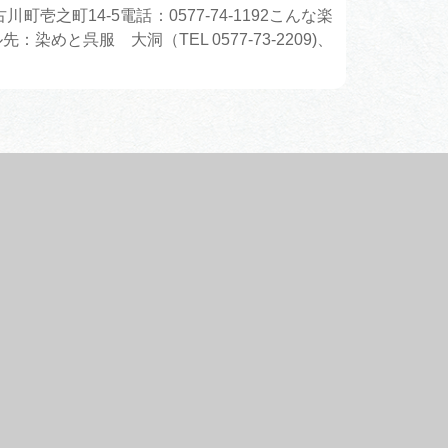
町14-5電話：0577-74-1192こんな楽
呉服 大洞（TEL 0577-73-2209)、