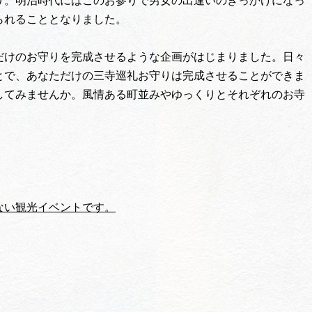
り。明治時代にはこのお参りで男女の出逢いのきっかけになっ
られることとなりました。
だけのお守りを完成させるような企画がはじまりました。日々
とで、あなただけの三寺巡礼お守りは完成させることができま
してみませんか。風情ある町並みやゆっくりとそれぞれのお寺
ない観光イベントです。