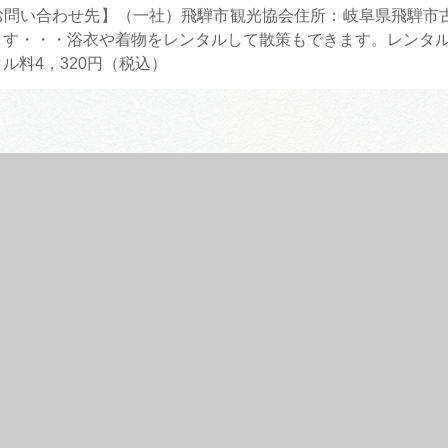
問い合わせ先】（一社）飛騨市観光協会住所：岐阜県飛騨市古川町壱之
す・・・浴衣や着物をレンタルして散策もできます。レンタル先：染めと
ル料4，320円（税込）