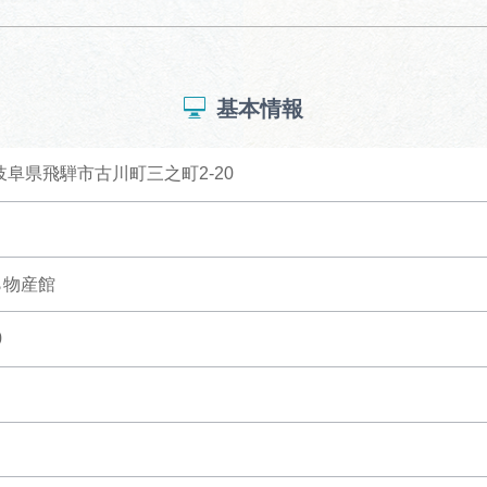
基本情報
6 岐阜県飛騨市古川町三之町2-20
ら物産館
0