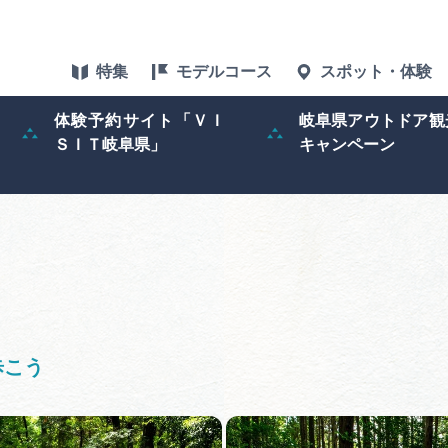
特集
モデルコース
スポット・体験
体験予約サイト「ＶＩ
岐阜県アウトドア観
ＳＩＴ岐阜県」
キャンペーン
特集
スポット・体験
グルメ
アクセス
歩こう
ぎふ旅レポータ