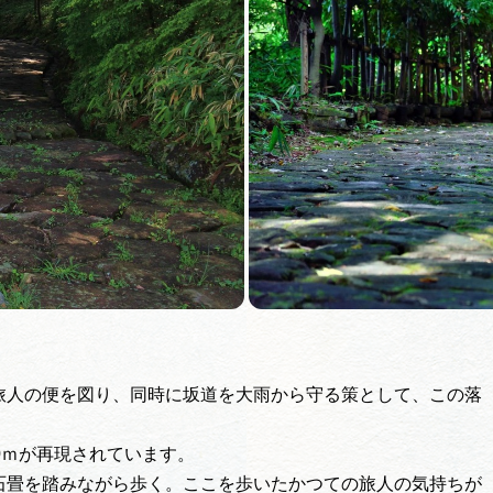
旅人の便を図り、同時に坂道を大雨から守る策として、この落
0ｍが再現されています。
石畳を踏みながら歩く。ここを歩いたかつての旅人の気持ちが