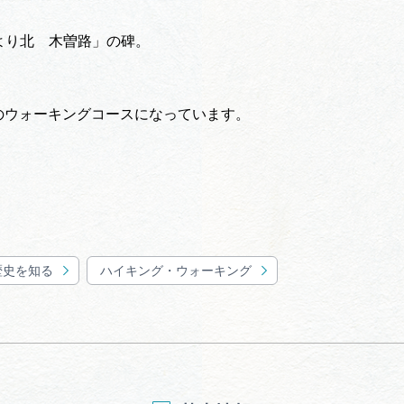
より北 木曽路」の碑。
半のウォーキングコースになっています。
歴史を知る
ハイキング・ウォーキング