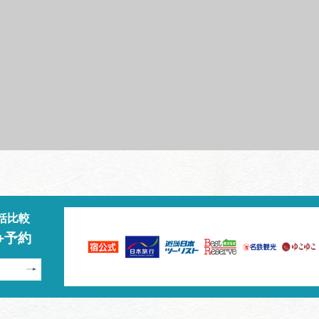
括比較
+予約