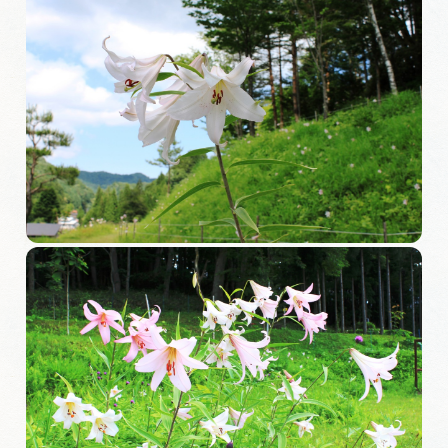
岐阜県まるごと観光エリアガイド
岐阜県観光データベース
旅行会社・観光事業者の皆様へ
フォトライブラリー
動画ライブラリー
お問い合わせ
運営組織