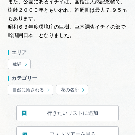
また、公園にあるイチイは、国指定天然記念物で、
樹齢２０００年ともいわれ、幹周囲は最大７.９５ｍ
もあります。
昭和６３年度環境庁の巨樹、巨木調査イチイの部で
幹周囲日本一となりました。
エリア
飛騨
カテゴリー
自然に癒される
花の名所
行きたいリストに追加
フォトツアーを見る