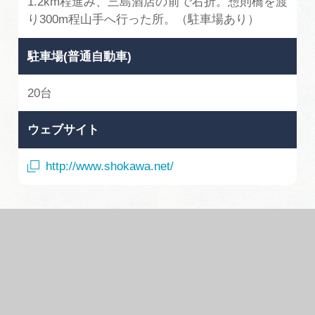
1.2km程進み、三島酒店の前で右折。惣則橋を渡
り300m程山手へ行った所。（駐車場あり）
駐車場(普通自動車)
20台
ウェブサイト
http://www.shokawa.net/