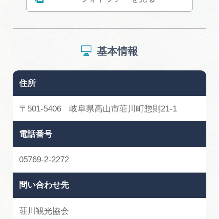
基本情報
住所
〒501-5406 岐阜県高山市荘川町惣則21-1
電話番号
05769-2-2272
問い合わせ先
荘川観光協会