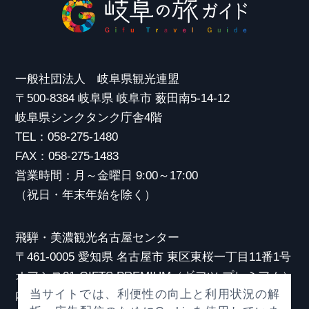
一般社団法人 岐阜県観光連盟
〒500-8384 岐阜県 岐阜市 薮田南5-14-12
岐阜県シンクタンク庁舎4階
TEL：058-275-1480
FAX：058-275-1483
営業時間：月～金曜日 9:00～17:00
（祝日・年末年始を除く）
飛騨・美濃観光名古屋センター
〒461-0005 愛知県 名古屋市 東区東桜一丁目11番1号
オアシス21 GIFTS PREMIUM（ギフツ プレミアム）
当サイトでは、利便性の向上と利用状況の解
内