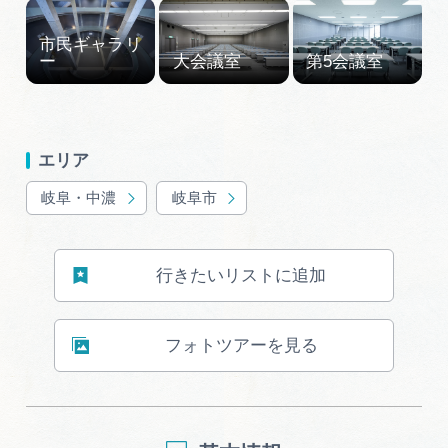
岐阜県まるごと観光エリアガイド
岐阜県観光データベース
旅行会社・観光事業者の皆様へ
エリア
岐阜・中濃
岐阜市
フォトライブラリー
行きたいリストに追加
動画ライブラリー
フォトツアーを見る
お問い合わせ
運営組織