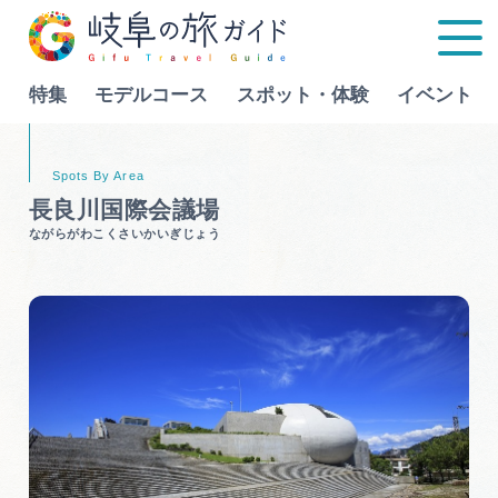
特集
モデルコース
スポット・体験
イベント
Language
長良川国際会議場
ながらがわこくさいかいぎじょう
特集
モデルコース
行きたいリストを見る
スポット・体験
イベント
グルメ