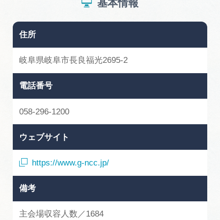
基本情報
広告掲載
サイトポリシー
住所
岐阜県岐阜市長良福光2695-2
電話番号
058-296-1200
ウェブサイト
https://www.g-ncc.jp/
備考
主会場収容人数／1684