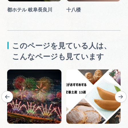
岐
都ホテル 岐阜長良川
十八楼
このページを見ている人は、
こんなページも見ています