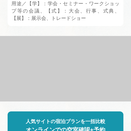
用途／【学】：学会・セミナー・ワークショッ
プ等の会議、【式】：大会、行事、式典、
【展】：展示会、トレードショー
人気サイトの宿泊プランを一括比較
オンラインでの空室確認+予約