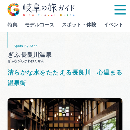
特集
モデルコース
スポット・体験
イベント
Language
ぎふ長良川温泉
ぎふながらがわおんせん
特集
清らかな水をたたえる長良川 心温まる
モデルコース
温泉街
行きたいリストを見る
スポット・体験
イベント
グルメ