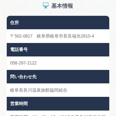
基本情報
住所
〒502-0817 岐阜県岐阜市長良福光2610-4
電話番号
058-297-2122
問い合わせ先
岐阜長良川温泉旅館協同組合
営業時間