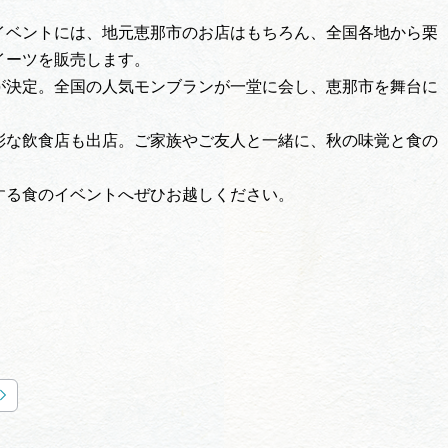
イベントには、地元恵那市のお店はもちろん、全国各地から栗
イーツを販売します。
が決定。全国の人気モンブランが一堂に会し、恵那市を舞台に
彩な飲食店も出店。ご家族やご友人と一緒に、秋の味覚と食の
する食のイベントへぜひお越しください。