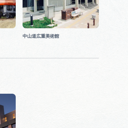
中山道広重美術館
中山道明