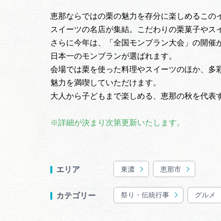
恵那ならではの栗の魅力を存分に楽しめるこの
スイーツの名店が集結。こだわりの栗菓子やス
さらに今年は、「全国モンブラン大会」の開催
日本一のモンブランが選ばれます。
会場では栗を使った料理やスイーツのほか、多
魅力を満喫していただけます。
大人から子どもまで楽しめる、恵那の秋を代表
※詳細が決まり次第更新いたします。
東濃
恵那市
エリア
祭り・伝統行事
グルメ
カテゴリー