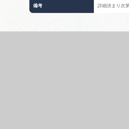
備考
詳細決まり次