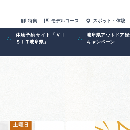
特集
モデルコース
スポット・体験
体験予約サイト「ＶＩ
岐阜県アウトドア観
ＳＩＴ岐阜県」
キャンペーン
特集
スポット・体験
グルメ
アクセス
ぎふ旅レポータ