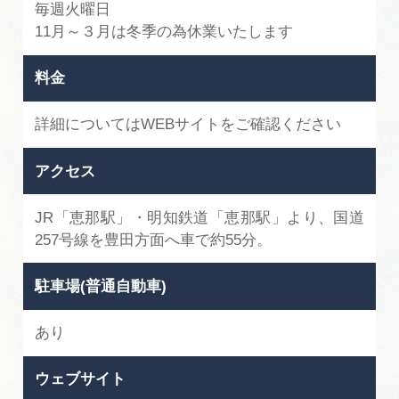
毎週火曜日
11月～３月は冬季の為休業いたします
料金
詳細についてはWEBサイトをご確認ください
アクセス
JR「恵那駅」・明知鉄道「恵那駅」より、国道
257号線を豊田方面へ車で約55分。
駐車場(普通自動車)
あり
ウェブサイト