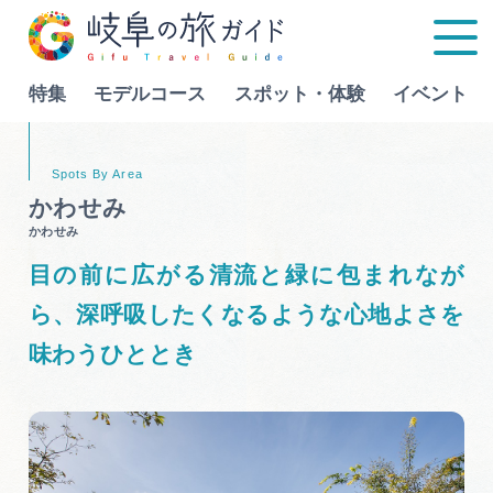
特集
モデルコース
スポット・体験
イベント
Language
かわせみ
かわせみ
特集
目の前に広がる清流と緑に包まれなが
モデルコース
ら、深呼吸したくなるような心地よさを
行きたいリストを見る
味わうひととき
スポット・体験
イベント
グルメ