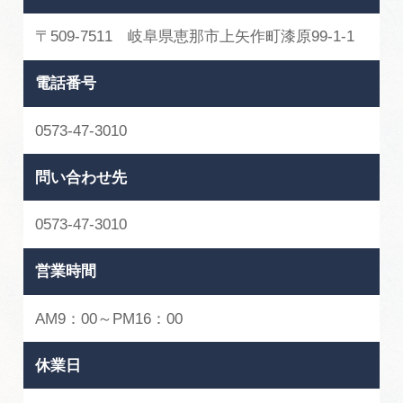
〒509-7511 岐阜県恵那市上矢作町漆原99-1-1
電話番号
0573-47-3010
問い合わせ先
0573-47-3010
営業時間
AM9：00～PM16：00
休業日