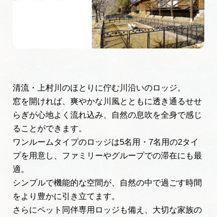
広告掲載
サイトポリシー
清流・上村川のほとりに佇む川沿いのロッジ。
窓を開ければ、爽やかな川風とともに透き通るせせ
らぎが心地よく流れ込み、自然の息吹を全身で感じ
ることができます。
ワンルームタイプのロッジは5名用・7名用の2タイ
プを用意し、ファミリーやグループでの滞在にも最
適。
シンプルで機能的な空間が、自然の中で過ごす時間
をより豊かに引き立てます。
さらにペット同伴専用ロッジも備え、大切な家族の