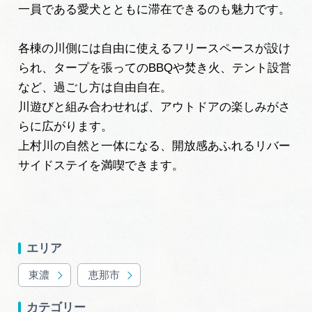
一員である愛犬とともに滞在できるのも魅力です。
各棟の川側には自由に使えるフリースペースが設け
られ、タープを張ってのBBQや焚き火、テント設営
など、過ごし方は自由自在。
川遊びと組み合わせれば、アウトドアの楽しみがさ
らに広がります。
上村川の自然と一体になる、開放感あふれるリバー
サイドステイを満喫できます。
エリア
東濃
恵那市
カテゴリー