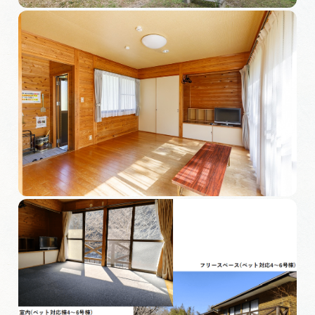
岐阜県まるごと観光エリアガイド
岐阜県観光データベース
旅行会社・観光事業者の皆様へ
フォトライブラリー
動画ライブラリー
お問い合わせ
運営組織