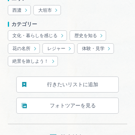
広告掲載
西濃
大垣市
サイトポリシー
カテゴリー
文化・暮らしを感じる
歴史を知る
花の名所
レジャー
体験・見学
絶景を旅しよう！
行きたいリストに追加
フォトツアーを見る