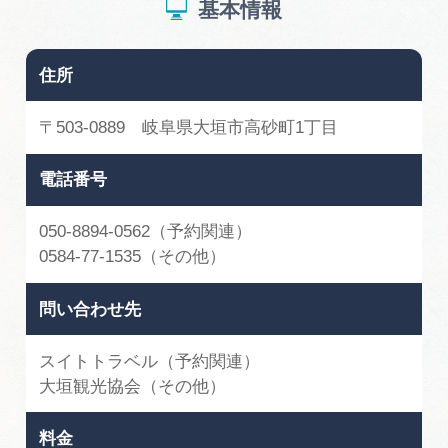
基本情報
住所
〒503-0889 岐阜県大垣市高砂町1丁目
電話番号
050-8894-0562（予約関連）
0584-77-1535（その他）
問い合わせ先
スイトトラベル（予約関連）
大垣観光協会（その他）
料金