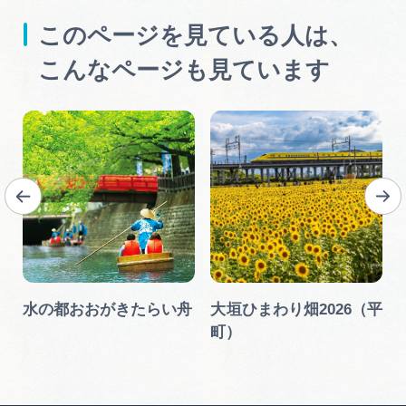
このページを見ている人は、
こんなページも見ています
水の都おおがきたらい舟
大垣ひまわり畑2026（平
町）