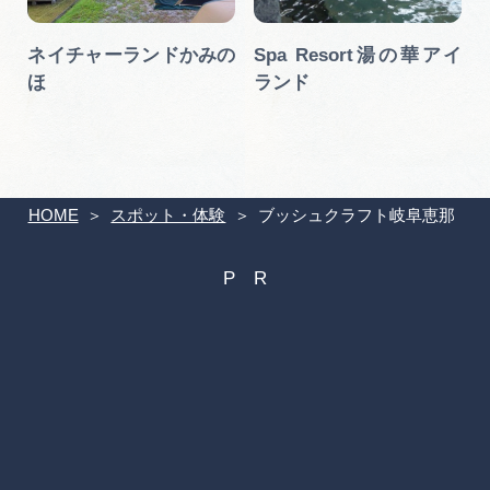
畔
ネイチャーランドかみの
Spa Resort湯の華アイ
ほ
ランド
HOME
スポット・体験
ブッシュクラフト岐阜恵那