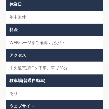
休業日
年中無休
料金
WEBページをご確認ください
アクセス
中央道恵那ICを下車、車で28分
駐車場(普通自動車)
あり
ウェブサイト