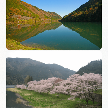
岐阜県まるごと観光エリアガイド
岐阜県観光データベース
旅行会社・観光事業者の皆様へ
フォトライブラリー
動画ライブラリー
お問い合わせ
運営組織