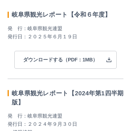
MICE
岐阜県観光レポート【令和６年度】
MICEにおすすめな施設一覧
発 行：岐阜県観光連盟
コンベンション支援制度
発行日：２０２５年６月１９日
おすすめモデルコース
ダウンロードする（PDF：1MB）
団体旅行用おすすめモデルコース
データライブラリー
岐阜県観光レポート【2024年第1四半期
観光データライブラリー
版】
発 行：岐阜県観光連盟
発行日：２０２４年９月３０日
フォトライブラリー