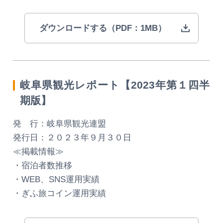
ダウンロードする（PDF：1MB）
岐阜県観光レポート【2023年第１四半
期版】
発 行：岐阜県観光連盟
発行日：２０２３年９月３０日
≪掲載情報≫
・宿泊者数推移
・WEB、SNS運用実績
・ぎふ旅コイン運用実績