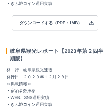
・ぎふ旅コイン運用実績
ダウンロードする（PDF：1MB）
岐阜県観光レポート【2023年第２四半
期版】
発 行：岐阜県観光連盟
発行日：２０２３年１２月２８日
≪掲載情報≫
・宿泊者数推移
・WEB、SNS運用実績
・ぎふ旅コイン運用実績