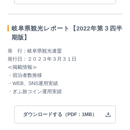
岐阜県観光レポート【2022年第３四半
期版】
発 行：岐阜県観光連盟
発行日：２０２３年３月３１日
≪掲載情報≫
・宿泊者数推移
・WEB、SNS運用実績
・ぎふ旅コイン運用実績
ダウンロードする（PDF：1MB）