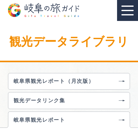
観光データライブラリ
教育旅行
教育旅行のおすすめ
岐阜県観光レポート（月次版）
教育旅行スポット
観光データリンク集
教育旅行モデルコース
資料請求
岐阜県観光レポート