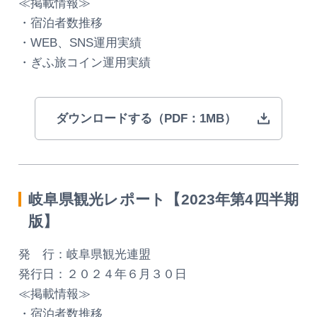
≪掲載情報≫
・宿泊者数推移
動画ライブラリー
・WEB、SNS運用実績
・ぎふ旅コイン運用実績
お問い合わせ
ダウンロードする（PDF：1MB）
岐阜県観光レポート【2023年第4四半期
版】
発 行：岐阜県観光連盟
発行日：２０２４年６月３０日
≪掲載情報≫
・宿泊者数推移