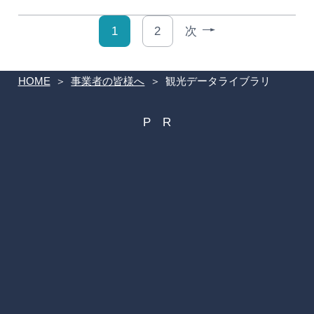
1
2
次
HOME
事業者の皆様へ
観光データライブラリ