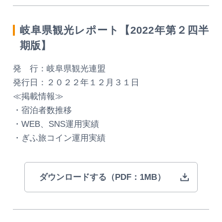
岐阜県観光レポート【2022年第２四半
期版】
発 行：岐阜県観光連盟
発行日：２０２２年１２月３１日
≪掲載情報≫
・宿泊者数推移
・WEB、SNS運用実績
・ぎふ旅コイン運用実績
ダウンロードする（PDF：1MB）