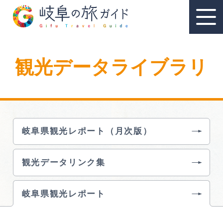
観光データライブラリ
教育旅行
教育旅行のおすすめ
岐阜県観光レポート（月次版）
教育旅行スポット
観光データリンク集
教育旅行モデルコース
資料請求
岐阜県観光レポート