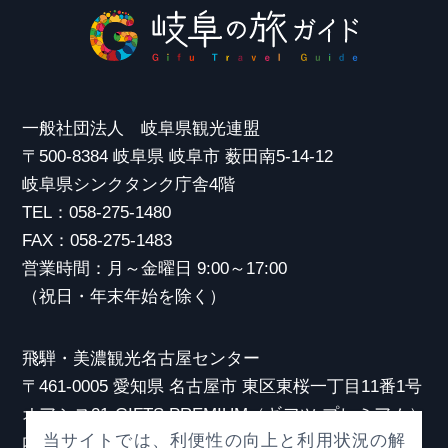
一般社団法人 岐阜県観光連盟
〒500-8384 岐阜県 岐阜市 薮田南5-14-12
岐阜県シンクタンク庁舎4階
TEL：058-275-1480
FAX：058-275-1483
営業時間：月～金曜日 9:00～17:00
（祝日・年末年始を除く）
飛騨・美濃観光名古屋センター
〒461-0005 愛知県 名古屋市 東区東桜一丁目11番1号
オアシス21 GIFTS PREMIUM（ギフツ プレミアム）
当サイトでは、利便性の向上と利用状況の解
内