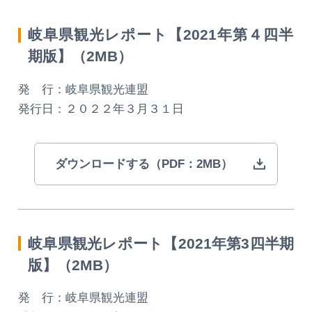
MICE
岐阜県観光レポート【2021年第４四半
MICEにおすすめな施設一覧
期版】（2MB）
コンベンション支援制度
発 行：岐阜県観光連盟
発行日：２０２２年３月３１日
おすすめモデルコース
団体旅行用おすすめモデルコース
ダウンロードする（PDF：2MB）
データライブラリー
観光データライブラリー
岐阜県観光レポート【2021年第3四半期
版】（2MB）
フォトライブラリー
発 行：岐阜県観光連盟