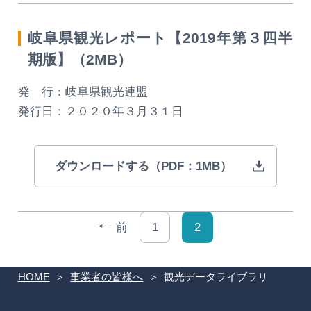
岐阜県観光レポート【2019年第３四半
期版】（2MB）
発 行：岐阜県観光連盟
発行日：２０２０年３月３１日
ダウンロードする（PDF：1MB）
前
1
2
HOME
事業者の皆様へ
観光データライブラリ